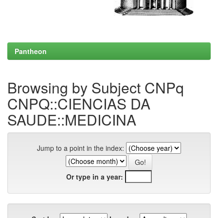
Pantheon
Browsing by Subject CNPq
CNPQ::CIENCIAS DA
SAUDE::MEDICINA
Jump to a point in the index:
Or type in a year: