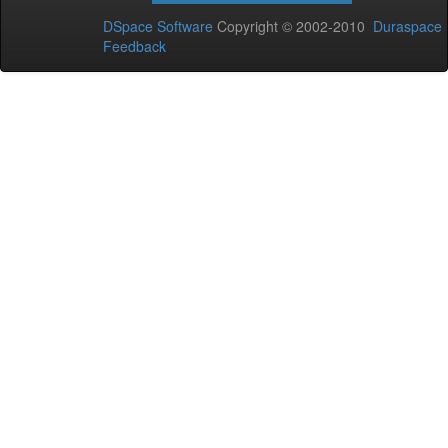
DSpace Software
Copyright © 2002-2010
Duraspace
Feedback