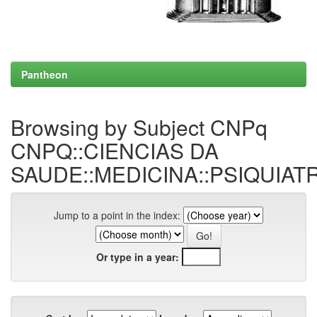
Pantheon
Browsing by Subject CNPq
CNPQ::CIENCIAS DA
SAUDE::MEDICINA::PSIQUIAT
Jump to a point in the index:
Or type in a year: