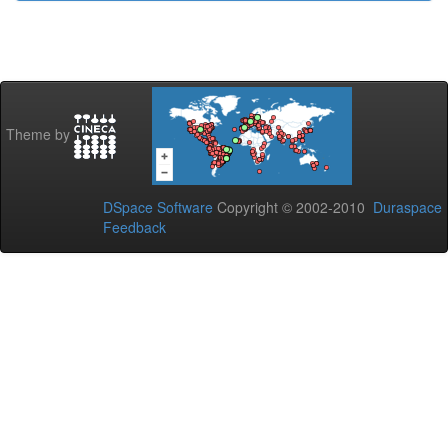
Theme by
DSpace Software
Copyright © 2002-2010
Duraspace
Feedback