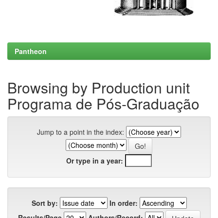
Pantheon
Browsing by Production unit
Programa de Pós-Graduação
Jump to a point in the index:
Or type in a year:
Sort by:
In order:
Results/Page
Authors/Record: