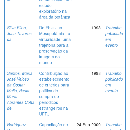
estudo
exploratório na
área da botânica
Silva Filho,
De Ebla - na
1998
Trabalho
José Tavares
Mesopotâmia - à
publicado
da
virtualidade: uma
em
trajetória para a
evento
preservação da
imagem do
mundo
Santos, Maria
Contribuição ao
1998
Trabalho
José Veloso
estabelecimento
publicado
da Costa
;
de critérios para
em
Mello, Paula
política de
evento
Maria
compra de
Abrantes Cotta
periódicos
de
estrangeiros na
UFRJ
Rodriguez
Capacitação de
24-Sep-2000
Trabalho