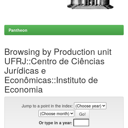
Pantheon
Browsing by Production unit
UFRJ::Centro de Ciências
Jurídicas e
Econômicas::Instituto de
Economia
Jump to a point in the index:
Or type in a year: