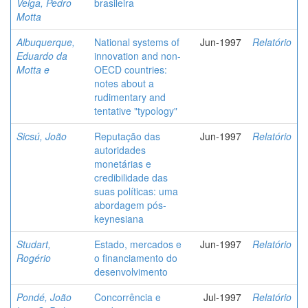
Veiga, Pedro
brasileira
Motta
Albuquerque,
National systems of
Jun-1997
Relatório
Eduardo da
innovation and non-
Motta e
OECD countries:
notes about a
rudimentary and
tentative "typology"
Sicsú, João
Reputação das
Jun-1997
Relatório
autoridades
monetárias e
credibilidade das
suas políticas: uma
abordagem pós-
keynesiana
Studart,
Estado, mercados e
Jun-1997
Relatório
Rogério
o financiamento do
desenvolvimento
Pondé, João
Concorrência e
Jul-1997
Relatório