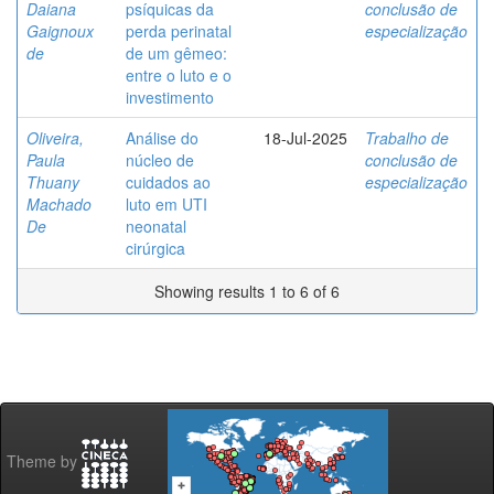
Daiana
psíquicas da
conclusão de
Gaignoux
perda perinatal
especialização
de
de um gêmeo:
entre o luto e o
investimento
Oliveira,
Análise do
18-Jul-2025
Trabalho de
Paula
núcleo de
conclusão de
Thuany
cuidados ao
especialização
Machado
luto em UTI
De
neonatal
cirúrgica
Showing results 1 to 6 of 6
Theme by