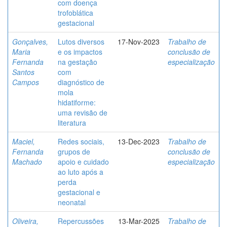
com doença
trofoblática
gestacional
Gonçalves,
Lutos diversos
17-Nov-2023
Trabalho de
Maria
e os impactos
conclusão de
Fernanda
na gestação
especialização
Santos
com
Campos
diagnóstico de
mola
hidatiforme:
uma revisão de
literatura
Maciel,
Redes sociais,
13-Dec-2023
Trabalho de
Fernanda
grupos de
conclusão de
Machado
apoio e cuidado
especialização
ao luto após a
perda
gestacional e
neonatal
Oliveira,
Repercussões
13-Mar-2025
Trabalho de