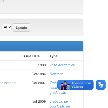
:
Issue Date
Type
1938
Tese acadêmica
Oct-1984
Relatório
 de cimento
Oct-2007
Trabalho de
conclusão de
graduação
Jul-2009
Trabalho de
conclusão de