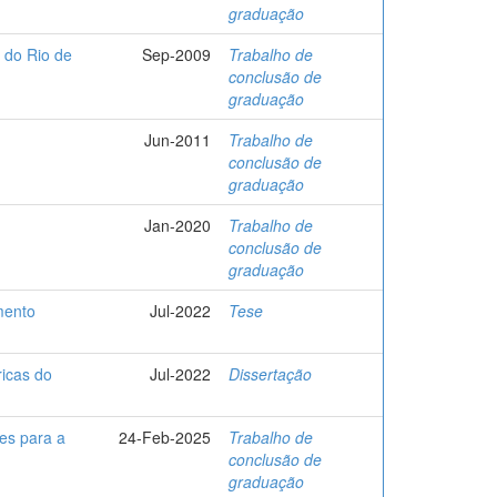
graduação
 do Rio de
Sep-2009
Trabalho de
conclusão de
graduação
Jun-2011
Trabalho de
conclusão de
graduação
Jan-2020
Trabalho de
conclusão de
graduação
mento
Jul-2022
Tese
ricas do
Jul-2022
Dissertação
ões para a
24-Feb-2025
Trabalho de
conclusão de
graduação