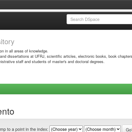
sitory
on in all areas of knowledge.
 and dissertations at UFRJ, scientific articles, electronic books, book chapter
istrative staff and students of master's and doctoral degrees.
ento
mp to a point in the index: