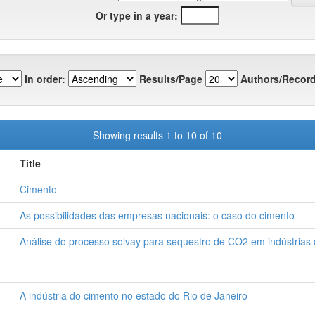
Or type in a year:
In order:
Results/Page
Authors/Record
Showing results 1 to 10 of 10
Title
Cimento
As possibilidades das empresas nacionais: o caso do cimento
Análise do processo solvay para sequestro de CO2 em indústrias
A indústria do cimento no estado do Rio de Janeiro