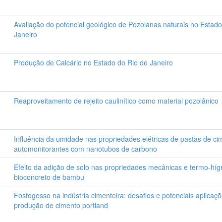
Avaliação do potencial geológico de Pozolanas naturais no Estado
Janeiro
Produção de Calcário no Estado do Rio de Janeiro
Reaproveitamento de rejeito caulinítico como material pozolânico
Influência da umidade nas propriedades elétricas de pastas de ci
automonitorantes com nanotubos de carbono
Efeito da adição de solo nas propriedades mecânicas e termo-híg
bioconcreto de bambu
Fosfogesso na indústria cimenteira: desafios e potenciais aplicaç
produção de cimento portland