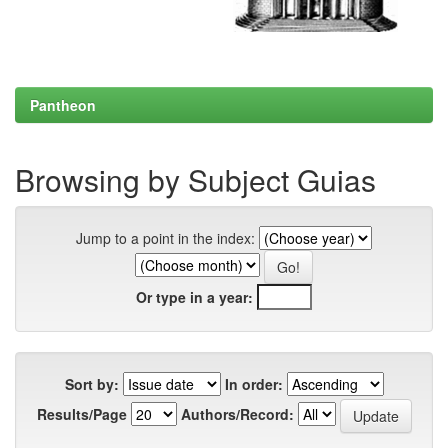
Pantheon
Browsing by Subject Guias
Jump to a point in the index:
Or type in a year:
Sort by:
In order:
Results/Page
Authors/Record: