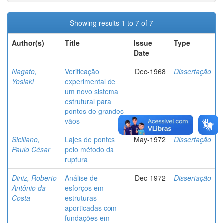
Showing results 1 to 7 of 7
Author(s)
Title
Issue
Type
Date
Nagato,
Verificação
Dec-1968
Dissertação
Yosiaki
experimental de
um novo sistema
estrutural para
pontes de grandes
vãos
Siciliano,
Lajes de pontes
May-1972
Dissertação
Paulo César
pelo método da
ruptura
Diniz, Roberto
Análise de
Dec-1972
Dissertação
Antônio da
esforços em
Costa
estruturas
aporticadas com
fundações em