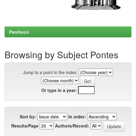
Pantheon
Browsing by Subject Pontes
Jump to a point in the index:
Or type in a year:
Sort by:
In order:
Results/Page
Authors/Record: