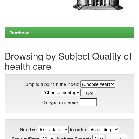
Pantheon
Browsing by Subject Quality of
health care
Jump to a point in the index:
Or type in a year:
Sort by:
In order:
Results/Page
Authors/Record: