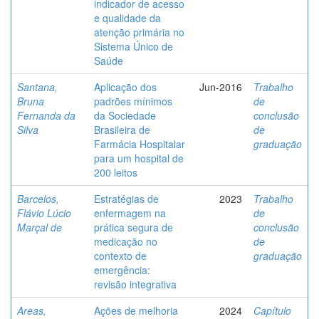
indicador de acesso
e qualidade da
atenção primária no
Sistema Único de
Saúde
Santana,
Aplicação dos
Jun-2016
Trabalho
Bruna
padrões mínimos
de
Fernanda da
da Sociedade
conclusão
Silva
Brasileira de
de
Farmácia Hospitalar
graduação
para um hospital de
200 leitos
Barcelos,
Estratégias de
2023
Trabalho
Flávio Lúcio
enfermagem na
de
Marçal de
prática segura de
conclusão
medicação no
de
contexto de
graduação
emergência:
revisão integrativa
Areas,
Ações de melhoria
2024
Capítulo