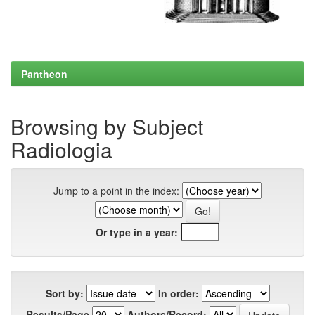
Pantheon
Browsing by Subject
Radiologia
Jump to a point in the index:
Or type in a year:
Sort by:
In order:
Results/Page
Authors/Record: