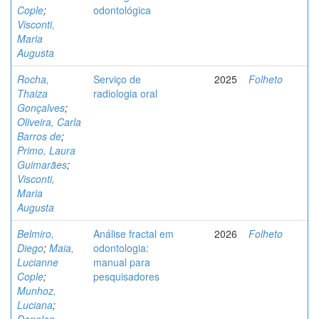
Cople
;
odontológica
Visconti,
Maria
Augusta
Rocha,
Serviço de
2025
Folheto
Thaiza
radiologia oral
Gonçalves
;
Oliveira, Carla
Barros de
;
Primo, Laura
Guimarães
;
Visconti,
Maria
Augusta
Belmiro,
Análise fractal em
2026
Folheto
Diego
;
Maia,
odontologia:
Lucianne
manual para
Cople
;
pesquisadores
Munhoz,
Luciana
;