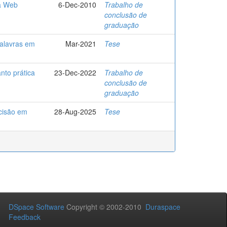
a Web
6-Dec-2010
Trabalho de
conclusão de
graduação
palavras em
Mar-2021
Tese
nto prática
23-Dec-2022
Trabalho de
conclusão de
graduação
ecisão em
28-Aug-2025
Tese
DSpace Software
Copyright © 2002-2010
Duraspace
Feedback