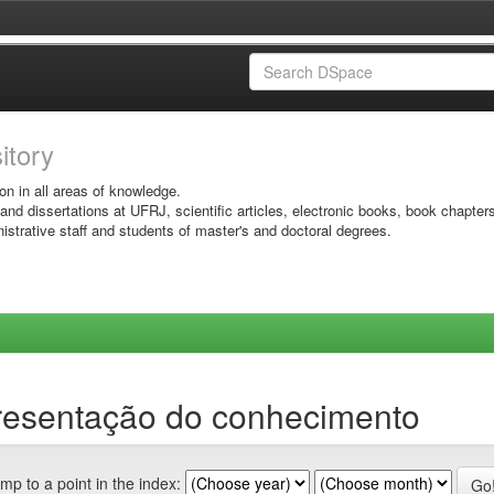
sitory
on in all areas of knowledge.
 and dissertations at UFRJ, scientific articles, electronic books, book chapter
istrative staff and students of master's and doctoral degrees.
resentação do conhecimento
mp to a point in the index: