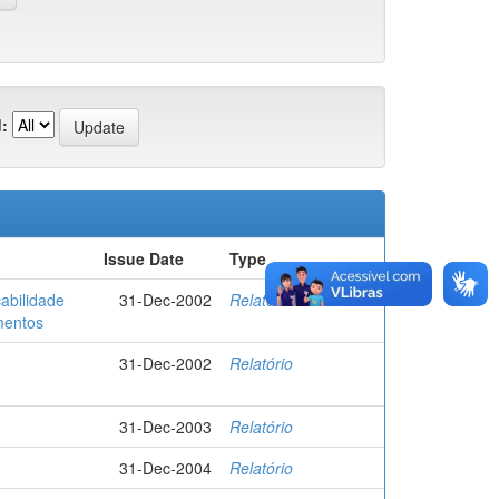
:
Issue Date
Type
abilidade
31-Dec-2002
Relatório
mentos
31-Dec-2002
Relatório
31-Dec-2003
Relatório
31-Dec-2004
Relatório