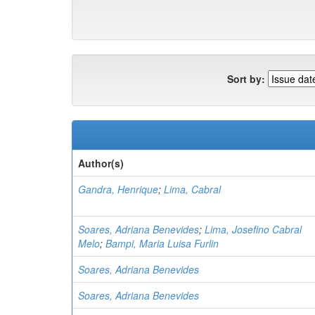
Sort by:
Author(s)
Gandra, Henrique
;
Lima, Cabral
Soares, Adriana Benevides
;
Lima, Josefino Cabral
Melo
;
Bampi, Maria Luisa Furlin
Soares, Adriana Benevides
Soares, Adriana Benevides