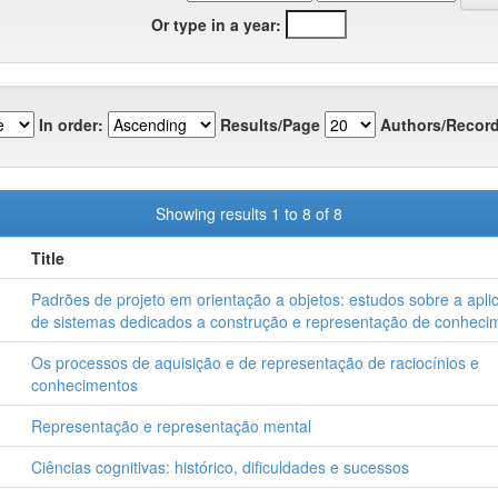
Or type in a year:
In order:
Results/Page
Authors/Record
Showing results 1 to 8 of 8
Title
Padrões de projeto em orientação a objetos: estudos sobre a aplic
de sistemas dedicados a construção e representação de conheci
Os processos de aquisição e de representação de raciocínios e
conhecimentos
Representação e representação mental
Ciências cognitivas: histórico, dificuldades e sucessos