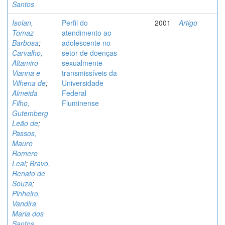
Santos
Isolan,
Perfil do
2001
Artigo
Tomaz
atendimento ao
Barbosa
;
adolescente no
Carvalho,
setor de doenças
Altamiro
sexualmente
Vianna e
transmissíveis da
Vilhena de
;
Universidade
Almeida
Federal
Filho,
Fluminense
Gutemberg
Leão de
;
Passos,
Mauro
Romero
Leal
;
Bravo,
Renato de
Souza
;
Pinheiro,
Vandira
Maria dos
Santos