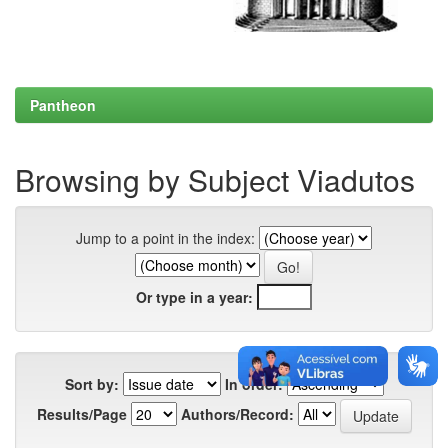
Pantheon
Browsing by Subject Viadutos
Jump to a point in the index:
Or type in a year:
Sort by:
In order:
Results/Page
Authors/Record: