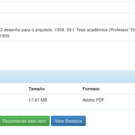
 desenho para o arquiteto. 1939. 59 f. Tese acadêmica (Professor Titu
 1939.
Tamaño
Formato
17.87 MB
Adobe PDF
Recomiende este ítem
View Statistics