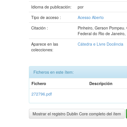
Idioma de publicación:
por
Tipo de acceso :
Acesso Aberto
Citación :
Pinheiro, Gerson Pompeu. O
Federal do Rio de Janeiro,
Aparece en las
Cátedra e Livre Docência
colecciones:
Ficheros en este ítem:
Fichero
Descripción
272796.pdf
Mostrar el registro Dublin Core completo del ítem