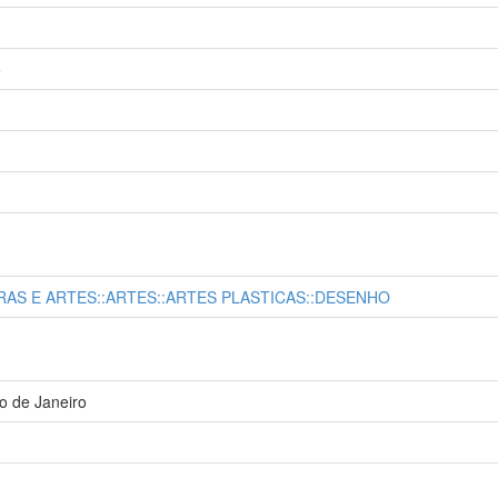
o
TRAS E ARTES::ARTES::ARTES PLASTICAS::DESENHO
o de Janeiro