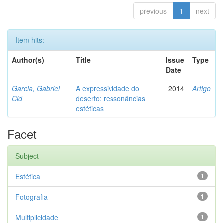
previous
1
next
Item hits:
Author(s)
Title
Issue
Type
Date
Garcia, Gabriel
A expressividade do
2014
Artigo
Cid
deserto: ressonâncias
estéticas
Facet
Subject
Estética
1
Fotografia
1
Multiplicidade
1