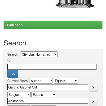
Pantheon
Search
Search:
for
Current filters: