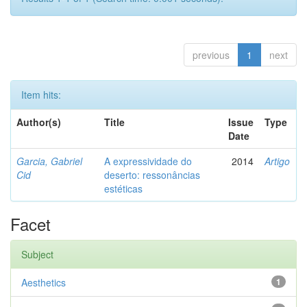
previous
1
next
Item hits:
Author(s)
Title
Issue
Type
Date
Garcia, Gabriel
A expressividade do
2014
Artigo
Cid
deserto: ressonâncias
estéticas
Facet
Subject
Aesthetics
1