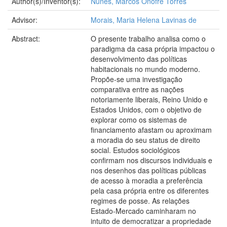
Author(s)/Inventor(s):
Nunes, Marcos Onofre Torres
Advisor:
Morais, Maria Helena Lavinas de
Abstract:
O presente trabalho analisa como o
paradigma da casa própria impactou o
desenvolvimento das políticas
habitacionais no mundo moderno.
Propõe-se uma investigação
comparativa entre as nações
notoriamente liberais, Reino Unido e
Estados Unidos, com o objetivo de
explorar como os sistemas de
financiamento afastam ou aproximam
a moradia do seu status de direito
social. Estudos sociológicos
confirmam nos discursos individuais e
nos desenhos das políticas públicas
de acesso à moradia a preferência
pela casa própria entre os diferentes
regimes de posse. As relações
Estado-Mercado caminharam no
intuito de democratizar a propriedade