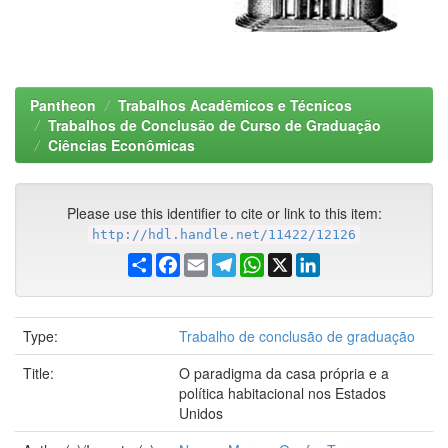
Pantheon
Trabalhos Acadêmicos e Técnicos
Trabalhos de Conclusão de Curso de Graduação
Ciências Econômicas
Please use this identifier to cite or link to this item:
http://hdl.handle.net/11422/12126
Share
Facebook
Email
Telegram
WhatsApp
X
LinkedIn
Type:
Trabalho de conclusão de graduação
Title:
O paradigma da casa própria e a
política habitacional nos Estados
Unidos