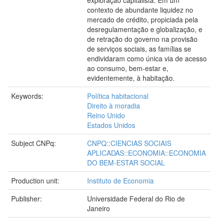
exploração capitalista. Em um
contexto de abundante liquidez no
mercado de crédito, propiciada pela
desregulamentação e globalização, e
de retração do governo na provisão
de serviços sociais, as famílias se
endividaram como única via de acesso
ao consumo, bem-estar e,
evidentemente, à habitação.
Keywords:
Política habitacional
Direito à moradia
Reino Unido
Estados Unidos
Subject CNPq:
CNPQ::CIENCIAS SOCIAIS
APLICADAS::ECONOMIA::ECONOMIA
DO BEM-ESTAR SOCIAL
Production unit:
Instituto de Economia
Publisher:
Universidade Federal do Rio de
Janeiro