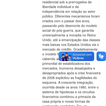
residencial sob a prerrogativa da
liberdade individual e da
independência em relação ao setor
público. Diferentes mecanismos foram
criados com o passar dos anos,
passando pelo desmonte do modelo
social do pós-guerra, que garantia
universalmente a moradia no Reino
Unido, até a emancipação das classes
mais baixas nos Estados Unidos via o
mercado de crédito. Gradativamente,
o modelo liberal se consolidou,
cabendo ao Estado à função
primordial de estabilizadora dos
mercados. Inúmeros desalojados e
desapropriados após a crise financeira
de 2008 explicitou as fragilidades do
esquema. A crescente integração,
ocorrida desde os anos 1980, entre o
sistema de hipotecas e os circuitos
financeiros combinou a primazia da
casa própria e novas formas de