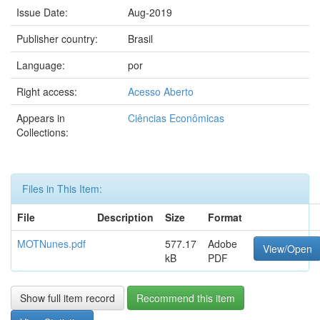
Issue Date:
Aug-2019
Publisher country:
Brasil
Language:
por
Right access:
Acesso Aberto
Appears in
Ciências Econômicas
Collections:
Files in This Item:
File
Description
Size
Format
MOTNunes.pdf
577.17
Adobe
View/Open
kB
PDF
Show full item record
Recommend this item