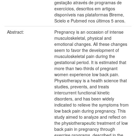
gestação através de programas de
exercícios, descritos em artigos
disponíveis nas plataformas Bireme,
Scielo e Pubmed nos últimos 5 anos.
Abstract:
Pregnancy is an occasion of intense
musculoskeletal, physical and
emotional changes. All these changes
seem to favor the development of
musculoskeletal pain during the
gestational period. It is estimated that
more than two-thirds of pregnant
women experience low back pain.
Physiotherapy is a health science that
studies, prevents, and treats
intercurrent functional kinetic
disorders, and has been widely
indicated to relieve the symptoms from
low back pain during pregnancy. This
study aimed to analyze and reflect on
the physiotherapeutic treatment of low
back pain in pregnancy through
exercise programs, described in the