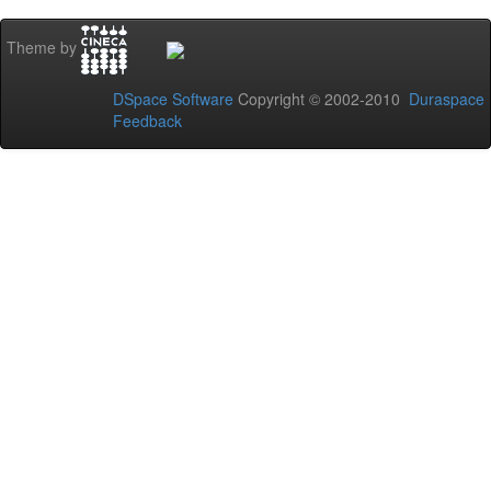
Theme by
DSpace Software
Copyright © 2002-2010
Duraspace
Feedback