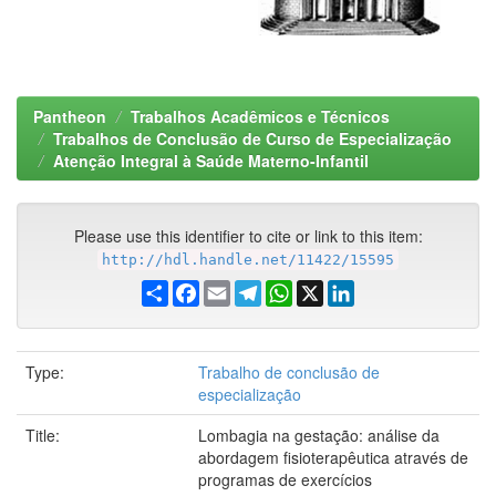
Pantheon
Trabalhos Acadêmicos e Técnicos
Trabalhos de Conclusão de Curso de Especialização
Atenção Integral à Saúde Materno-Infantil
Please use this identifier to cite or link to this item:
http://hdl.handle.net/11422/15595
Share
Facebook
Email
Telegram
WhatsApp
X
LinkedIn
Type:
Trabalho de conclusão de
especialização
Title:
Lombagia na gestação: análise da
abordagem fisioterapêutica através de
programas de exercícios