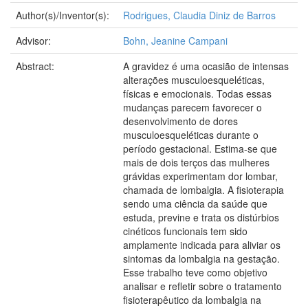
Author(s)/Inventor(s):
Rodrigues, Claudia Diniz de Barros
Advisor:
Bohn, Jeanine Campani
Abstract:
A gravidez é uma ocasião de intensas
alterações musculoesqueléticas,
físicas e emocionais. Todas essas
mudanças parecem favorecer o
desenvolvimento de dores
musculoesqueléticas durante o
período gestacional. Estima-se que
mais de dois terços das mulheres
grávidas experimentam dor lombar,
chamada de lombalgia. A fisioterapia
sendo uma ciência da saúde que
estuda, previne e trata os distúrbios
cinéticos funcionais tem sido
amplamente indicada para aliviar os
sintomas da lombalgia na gestação.
Esse trabalho teve como objetivo
analisar e refletir sobre o tratamento
fisioterapêutico da lombalgia na