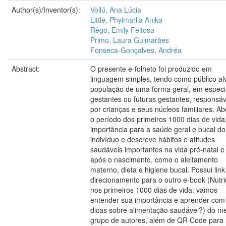
Author(s)/Inventor(s):
Vollú, Ana Lúcia
Little, Phylmarlia Anika
Rêgo, Emily Feitosa
Primo, Laura Guimarães
Fonseca-Gonçalves, Andréa
Abstract:
O presente e-folheto foi produzido em
linguagem simples, tendo como público al
população de uma forma geral, em especi
gestantes ou futuras gestantes, responsáv
por crianças e seus núcleos familiares. A
o período dos primeiros 1000 dias de vida
importância para a saúde geral e bucal do
indivíduo e descreve hábitos e atitudes
saudáveis importantes na vida pré-natal e
após o nascimento, como o aleitamento
materno, dieta e higiene bucal. Possui link
direcionamento para o outro e-book (Nutr
nos primeiros 1000 dias de vida: vamos
entender sua importância e aprender com
dicas sobre alimentação saudável?) do 
grupo de autores, além de QR Code para