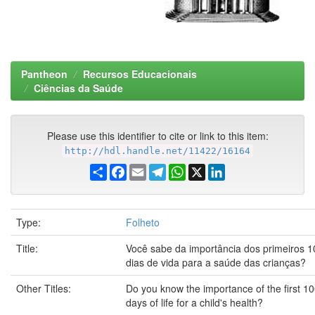
Pantheon
Recursos Educacionais
Ciências da Saúde
Please use this identifier to cite or link to this item:
http://hdl.handle.net/11422/16164
Share
Facebook
Email
Telegram
WhatsApp
X
LinkedIn
Type:
Folheto
Title:
Você sabe da importância dos primeiros 
dias de vida para a saúde das crianças?
Other Titles:
Do you know the importance of the first 1
days of life for a child's health?