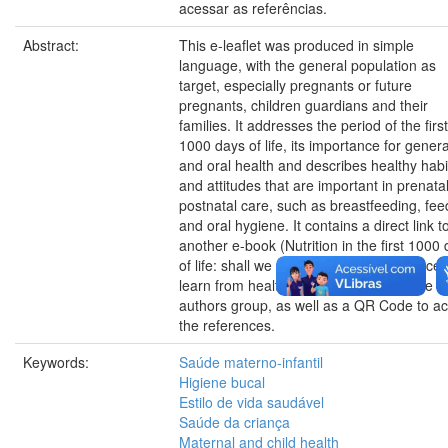
acessar as referências.
Abstract:
This e-leaflet was produced in simple
language, with the general population as
target, especially pregnants or future
pregnants, children guardians and their
families. It addresses the period of the first
1000 days of life, its importance for genera
and oral health and describes healthy habi
and attitudes that are important in prenata
postnatal care, such as breastfeeding, fee
and oral hygiene. It contains a direct link t
another e-book (Nutrition in the first 1000
of life: shall we understand its importance
learn from healthy eating tips?) from the 
authors group, as well as a QR Code to a
the references.
Keywords:
Saúde materno-infantil
Higiene bucal
Estilo de vida saudável
Saúde da criança
Maternal and child health