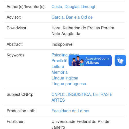
Author(s)/Inventor(s):
Costa, Douglas Limongi
Advisor:
Garcia, Daniela Cid de
Co-advisor:
Hora, Katharine de Freitas Pereira
Neto Aragão da
Abstract:
Indisponível
Keywords:
Psicolinguística
Proeficiência
Leitura
Memória
Língua inglesa
Língua portuguesa
Subject CNPq:
CNPQ::LINGUISTICA, LETRAS E
ARTES
Production unit:
Faculdade de Letras
Publisher:
Universidade Federal do Rio de
Janeiro