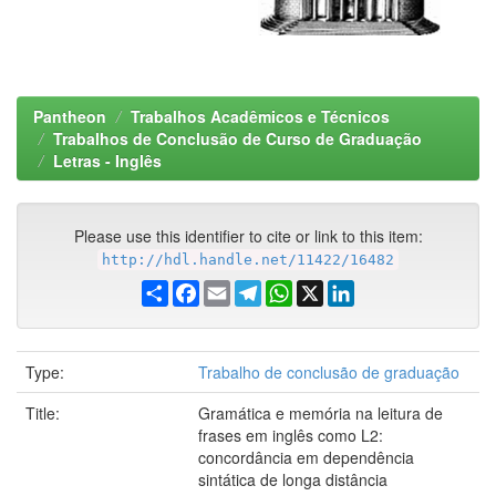
Pantheon
Trabalhos Acadêmicos e Técnicos
Trabalhos de Conclusão de Curso de Graduação
Letras - Inglês
Please use this identifier to cite or link to this item:
http://hdl.handle.net/11422/16482
Share
Facebook
Email
Telegram
WhatsApp
X
LinkedIn
Type:
Trabalho de conclusão de graduação
Title:
Gramática e memória na leitura de
frases em inglês como L2:
concordância em dependência
sintática de longa distância