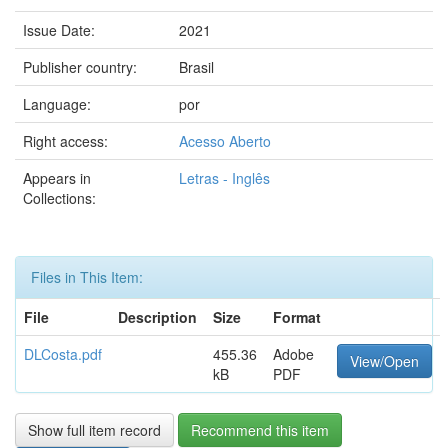
Issue Date:
2021
Publisher country:
Brasil
Language:
por
Right access:
Acesso Aberto
Appears in
Letras - Inglês
Collections:
Files in This Item:
File
Description
Size
Format
DLCosta.pdf
455.36
Adobe
View/Open
kB
PDF
Show full item record
Recommend this item