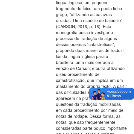
língua inglesa, um pequeno
fragmento de Íbico, um poeta lírico
grego, “utilizando as palavras
erradas. Uma espécie de balbucio”
(CARSON, 2016, p. 16). Esta
monografia busca investigar o
processo de tradução de alguns
desses poemas “catastróficos”,
propondo duas maneiras de traduzi-
los da língua inglesa para a
brasileira: uma mais cerrada à
versão de Carson; e outra utilizando
o seu procedimento de
catastrofização, que implica em um
afastamento do próprio texto. A partir
das dificuldades e tensões que
aparecem na prática, analisaremos
questões da tradução mobilizadas
em cada procedimento por meio de
notas de rodapé. Dessa forma, as
notas, que são frequentemente
consideradas parte pouco importante