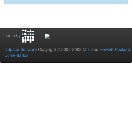
Theme by
DSpace Software
Copyright © 2002-2008
MIT
and
Hewlett-Packard
Comentarios