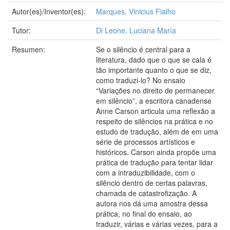
Autor(es)/Inventor(es):
Marques, Vinicius Fialho
Tutor:
Di Leone, Luciana María
Resumen:
Se o silêncio é central para a
literatura, dado que o que se cala é
tão importante quanto o que se diz,
como traduzi-lo? No ensaio
“Variações no direito de permanecer
em silêncio”, a escritora canadense
Anne Carson articula uma reflexão a
respeito de silêncios na prática e no
estudo de tradução, além de em uma
série de processos artísticos e
históricos. Carson ainda propõe uma
prática de tradução para tentar lidar
com a intraduzibilidade, com o
silêncio dentro de certas palavras,
chamada de catastrofização. A
autora nos dá uma amostra dessa
prática, no final do ensaio, ao
traduzir, várias e várias vezes, para a