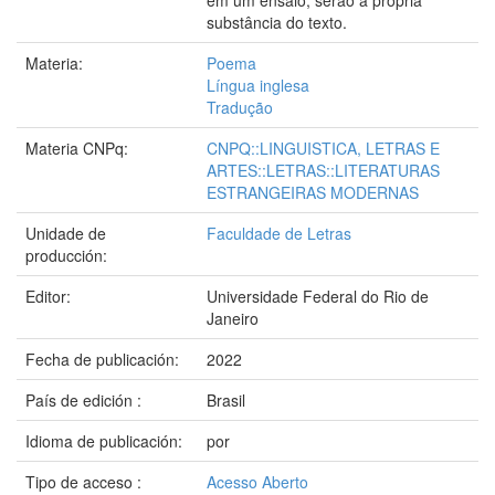
em um ensaio, serão a própria
substância do texto.
Materia:
Poema
Língua inglesa
Tradução
Materia CNPq:
CNPQ::LINGUISTICA, LETRAS E
ARTES::LETRAS::LITERATURAS
ESTRANGEIRAS MODERNAS
Unidade de
Faculdade de Letras
producción:
Editor:
Universidade Federal do Rio de
Janeiro
Fecha de publicación:
2022
País de edición :
Brasil
Idioma de publicación:
por
Tipo de acceso :
Acesso Aberto