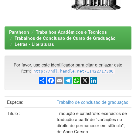
Pantheon
Trabalhos Acadêmicos e Técnicos
Trabalhos de Conclusão de Curso de Graduação
Letras - Literaturas
Por favor, use este identificador para citar o enlazar este
ítem:
http://hdl.handle.net/11422/17300
Share
Facebook
Email
Telegram
WhatsApp
X
LinkedIn
Especie:
Trabalho de conclusão de graduação
Título :
Tradução e catástrofe: exercícios de
tradução a partir de “variações no
direito de permanecer em silêncio”,
de Anne Carson