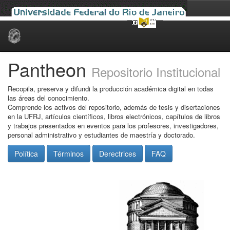
Skip
navigation
Pantheon
Repositorio Institucional
Recopila, preserva y difundi la producción académica digital en todas
las áreas del conocimiento.
Comprende los activos del repositorio, además de tesis y disertaciones
en la UFRJ, artículos científicos, libros electrónicos, capítulos de libros
y trabajos presentados en eventos para los profesores, investigadores,
personal administrativo y estudiantes de maestría y doctorado.
Política
Términos
Derectrices
FAQ