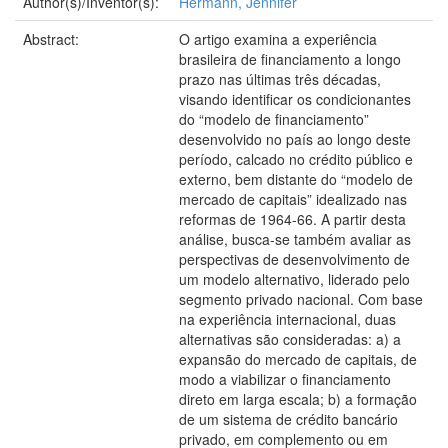
Author(s)/Inventor(s):
Hermann, Jennifer
Abstract:
O artigo examina a experiência
brasileira de financiamento a longo
prazo nas últimas três décadas,
visando identificar os condicionantes
do “modelo de financiamento”
desenvolvido no país ao longo deste
período, calcado no crédito público e
externo, bem distante do “modelo de
mercado de capitais” idealizado nas
reformas de 1964-66. A partir desta
análise, busca-se também avaliar as
perspectivas de desenvolvimento de
um modelo alternativo, liderado pelo
segmento privado nacional. Com base
na experiência internacional, duas
alternativas são consideradas: a) a
expansão do mercado de capitais, de
modo a viabilizar o financiamento
direto em larga escala; b) a formação
de um sistema de crédito bancário
privado, em complemento ou em