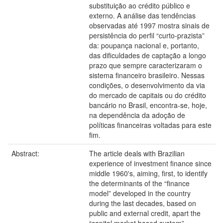
substituição ao crédito público e
externo. A análise das tendências
observadas até 1997 mostra sinais de
persistência do perfil “curto-prazista”
da: poupança nacional e, portanto,
das dificuldades de captação a longo
prazo que sempre caracterizaram o
sistema financeiro brasileiro. Nessas
condições, o desenvolvimento da via
do mercado de capitais ou do crédito
bancário no Brasil, encontra-se, hoje,
na dependência da adoção de
políticas financeiras voltadas para este
fim.
Abstract:
The article deals with Brazilian
experience of investment finance since
middle 1960's, aiming, first, to identify
the determinants of the “finance
model” developed in the country
during the last decades, based on
public and external credit, apart the