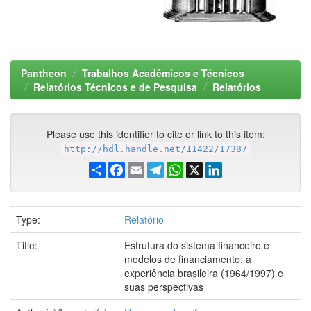
Pantheon
Trabalhos Acadêmicos e Técnicos
Relatórios Técnicos e de Pesquisa
Relatórios
Please use this identifier to cite or link to this item:
http://hdl.handle.net/11422/17387
Share
Facebook
Email
Telegram
WhatsApp
X
LinkedIn
Type:
Relatório
Title:
Estrutura do sistema financeiro e
modelos de financiamento: a
experiência brasileira (1964/1997) e
suas perspectivas