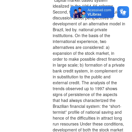
“capital market based system”
idealized in the 1964-66 reforms.
Second, this analysis serves to guide a
discussion about perspectives of
development of an alternative model in
Brazil, led by. national private
institutions. On the basis of the
international experience, two
alternatives are considered: a)
expansion of the stock market, in
order to make possible direct financing
in large scale; b) formation of a private
bank credit system, in complement or
in substitution to the public and
external credit. The analysis of the
trends observed up to 1997 shows
signs of persistence of the aspects
that had always characterized the
Brazilian financial system: the “short-
termist” profile of national saving and
hence of the difficulties in attract long
run resourses Under these conditions,
development of both the stock market