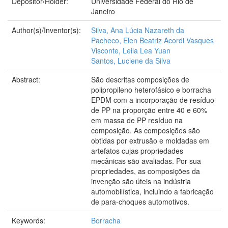
Depositor/Holder:
Universidade Federal do Rio de
Janeiro
Author(s)/Inventor(s):
Silva, Ana Lúcia Nazareth da
Pacheco, Elen Beatriz Acordi Vasques
Visconte, Leila Lea Yuan
Santos, Luciene da Silva
Abstract:
São descritas composições de
polipropileno heterofásico e borracha
EPDM com a incorporação de resíduo
de PP na proporção entre 40 e 60%
em massa de PP resíduo na
composição. As composições são
obtidas por extrusão e moldadas em
artefatos cujas propriedades
mecânicas são avaliadas. Por sua
propriedades, as composições da
invenção são úteis na indústria
automobilística, incluindo a fabricação
de para-choques automotivos.
Keywords:
Borracha