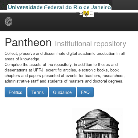
Skip
navigation
Pantheon
Institutional repository
Collect, preserve and disseminate digital academic production in all
areas of knowledge.
Comprise the assets of the repository, in addition to theses and
dissertations at UFRJ, scientific articles, electronic books, book
chapters and papers presented at events for teachers, researchers,
administrative staff and students of master's and doctoral degrees.
Politics
Terms
Guidance
FAQ