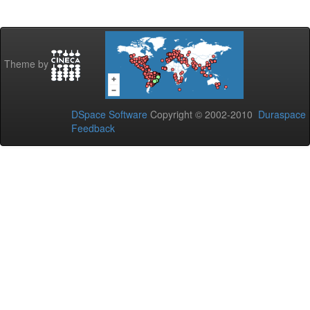
Theme by
DSpace Software
Copyright © 2002-2010
Duraspace
Feedback