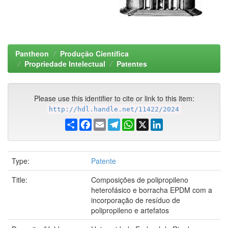
Pantheon
Produção Científica
Propriedade Intelectual
Patentes
Please use this identifier to cite or link to this item:
http://hdl.handle.net/11422/2024
Share
Facebook
Email
Telegram
WhatsApp
X
LinkedIn
Type:
Patente
Title:
Composições de polipropileno
heterofásico e borracha EPDM com a
incorporação de resíduo de
polipropileno e artefatos