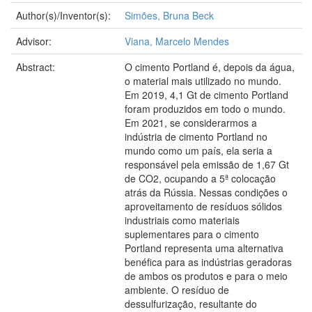
Author(s)/Inventor(s):
Simões, Bruna Beck
Advisor:
Viana, Marcelo Mendes
Abstract:
O cimento Portland é, depois da água,
o material mais utilizado no mundo.
Em 2019, 4,1 Gt de cimento Portland
foram produzidos em todo o mundo.
Em 2021, se considerarmos a
indústria de cimento Portland no
mundo como um país, ela seria a
responsável pela emissão de 1,67 Gt
de CO2, ocupando a 5ª colocação
atrás da Rússia. Nessas condições o
aproveitamento de resíduos sólidos
industriais como materiais
suplementares para o cimento
Portland representa uma alternativa
benéfica para as indústrias geradoras
de ambos os produtos e para o meio
ambiente. O resíduo de
dessulfurização, resultante do