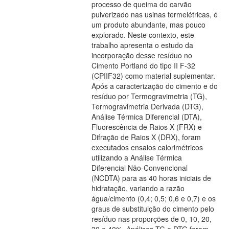
processo de queima do carvão
pulverizado nas usinas termelétricas, é
um produto abundante, mas pouco
explorado. Neste contexto, este
trabalho apresenta o estudo da
incorporação desse resíduo no
Cimento Portland do tipo II F-32
(CPIIF32) como material suplementar.
Após a caracterização do cimento e do
resíduo por Termogravimetria (TG),
Termogravimetria Derivada (DTG),
Análise Térmica Diferencial (DTA),
Fluorescência de Raios X (FRX) e
Difração de Raios X (DRX), foram
executados ensaios calorimétricos
utilizando a Análise Térmica
Diferencial Não-Convencional
(NCDTA) para as 40 horas iniciais de
hidratação, variando a razão
água/cimento (0,4; 0,5; 0,6 e 0,7) e os
graus de substituição do cimento pelo
resíduo nas proporções de 0, 10, 20,