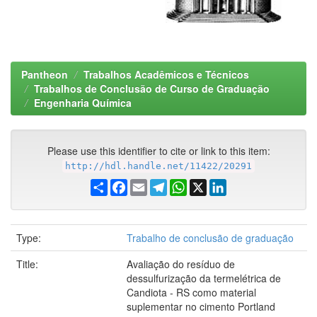
Pantheon
Trabalhos Acadêmicos e Técnicos
Trabalhos de Conclusão de Curso de Graduação
Engenharia Química
Please use this identifier to cite or link to this item:
http://hdl.handle.net/11422/20291
Share
Facebook
Email
Telegram
WhatsApp
X
LinkedIn
Type:
Trabalho de conclusão de graduação
Title:
Avaliação do resíduo de
dessulfurização da termelétrica de
Candiota - RS como material
suplementar no cimento Portland