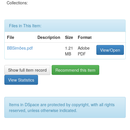
Collections:
Files in This Item:
File
Description
Size
Format
BBSimões.pdf
1.21
Adobe
View/Open
MB
PDF
Show full item record
Recommend this item
View Statistics
Items in DSpace are protected by copyright, with all rights
reserved, unless otherwise indicated.