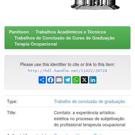
Pantheon
Trabalhos Acadêmicos e Técnicos
Trabalhos de Conclusão de Curso de Graduação
Terapia Ocupacional
Please use this identifier to cite or link to this item:
http://hdl.handle.net/11422/20720
Share
Facebook
Email
Telegram
WhatsApp
X
LinkedIn
Type:
Trabalho de conclusão de graduação
Title:
Comtato: a experiência artístico-
estética no processo de subjetivação
do profissional terapeuta ocupacional