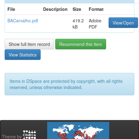
File
Description
Size
Format
BACarvalho.pdf
419.2
Adobe
View/Open
kB
PDF
Show full item record
Recommend this item
View Statistics
Items in DSpace are protected by copyright, with all rights
reserved, unless otherwise indicated.
Theme by