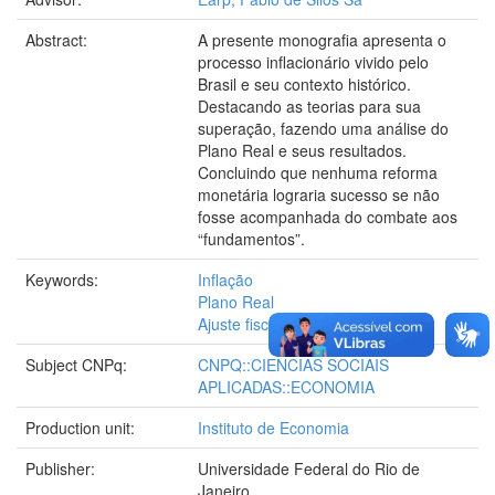
Abstract:
A presente monografia apresenta o
processo inflacionário vivido pelo
Brasil e seu contexto histórico.
Destacando as teorias para sua
superação, fazendo uma análise do
Plano Real e seus resultados.
Concluindo que nenhuma reforma
monetária lograria sucesso se não
fosse acompanhada do combate aos
“fundamentos”.
Keywords:
Inflação
Plano Real
Ajuste fiscal
Subject CNPq:
CNPQ::CIENCIAS SOCIAIS
APLICADAS::ECONOMIA
Production unit:
Instituto de Economia
Publisher:
Universidade Federal do Rio de
Janeiro