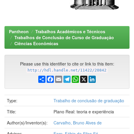
Pantheon
Trabalhos Acadêmicos e Técnicos
Trabalhos de Conclusão de Curso de Graduação
Ciências Econômicas
Please use this identifier to cite or link to this item:
http://hdl.handle.net/11422/20842
Share
Facebook
Email
Telegram
WhatsApp
X
LinkedIn
Type:
Trabalho de conclusão de graduação
Title:
Plano Real: teoria e experiência
Author(s)/Inventor(s):
Carvalho, Bruno Alves de
Advisor:
Earp, Fábio de Silos Sá