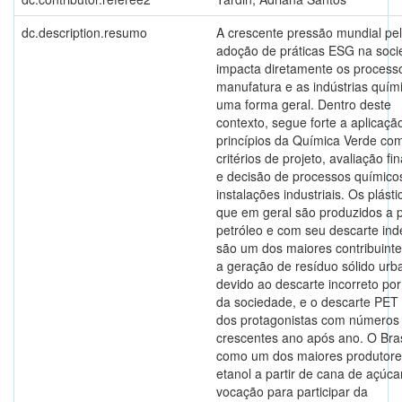
dc.description.resumo
A crescente pressão mundial pe
adoção de práticas ESG na soc
impacta diretamente os process
manufatura e as indústrias quím
uma forma geral. Dentro deste
contexto, segue forte a aplicaçã
princípios da Química Verde co
critérios de projeto, avaliação fi
e decisão de processos químico
instalações industriais. Os plásti
que em geral são produzidos a p
petróleo e com seu descarte ind
são um dos maiores contribuinte
a geração de resíduo sólido urb
devido ao descarte incorreto por
da sociedade, e o descarte PET
dos protagonistas com números
crescentes ano após ano. O Bras
como um dos maiores produtore
etanol a partir de cana de açúca
vocação para participar da