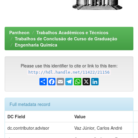
Pantheon
Trabalhos Acadêmicos e Técnicos
Trabalhos de Conclusão de Curso de Graduação
Engenharia Química
Please use this identifier to cite or link to this item:
http://hdl.handle.net/11422/21156
Share
Facebook
Email
Telegram
WhatsApp
X
LinkedIn
Full metadata record
DC Field
Value
dc.contributor.advisor
Vaz Júnior, Carlos André