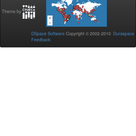
Theme by
DSpace Software
Copyright © 2002-2010
Duraspace
Feedback