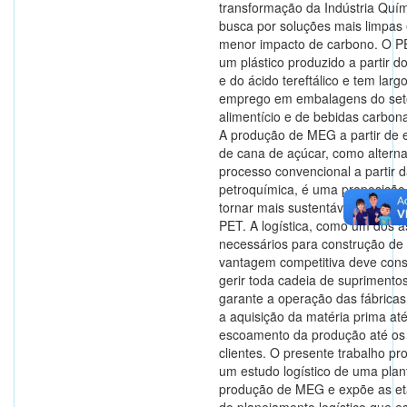
transformação da Indústria Quí
busca por soluções mais limpas
menor impacto de carbono. O P
um plástico produzido a partir 
e do ácido tereftálico e tem larg
emprego em embalagens do set
alimentício e de bebidas carbon
A produção de MEG a partir de 
de cana de açúcar, como alterna
processo convencional a partir d
petroquímica, é uma proposição
tornar mais sustentável a produ
PET. A logística, como um dos 
necessários para construção d
vantagem competitiva deve const
gerir toda cadeia de suprimento
garante a operação das fábrica
a aquisição da matéria prima at
escoamento da produção até os
clientes. O presente trabalho pr
um estudo logístico de uma plan
produção de MEG e expõe as e