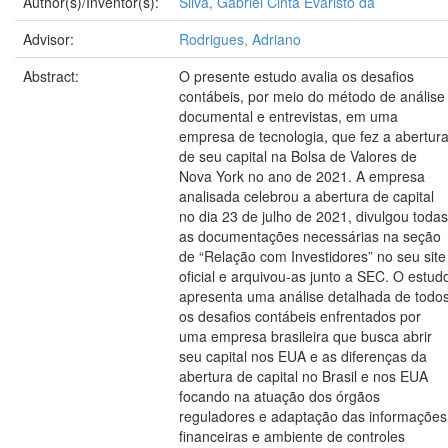
Author(s)/Inventor(s):
Silva, Gabriel Cinta Evaristo da
Advisor:
Rodrigues, Adriano
Abstract:
O presente estudo avalia os desafios
contábeis, por meio do método de análise
documental e entrevistas, em uma
empresa de tecnologia, que fez a abertur
de seu capital na Bolsa de Valores de
Nova York no ano de 2021. A empresa
analisada celebrou a abertura de capital
no dia 23 de julho de 2021, divulgou todas
as documentações necessárias na seção
de “Relação com Investidores” no seu site
oficial e arquivou-as junto a SEC. O estud
apresenta uma análise detalhada de todo
os desafios contábeis enfrentados por
uma empresa brasileira que busca abrir
seu capital nos EUA e as diferenças da
abertura de capital no Brasil e nos EUA
focando na atuação dos órgãos
reguladores e adaptação das informações
financeiras e ambiente de controles