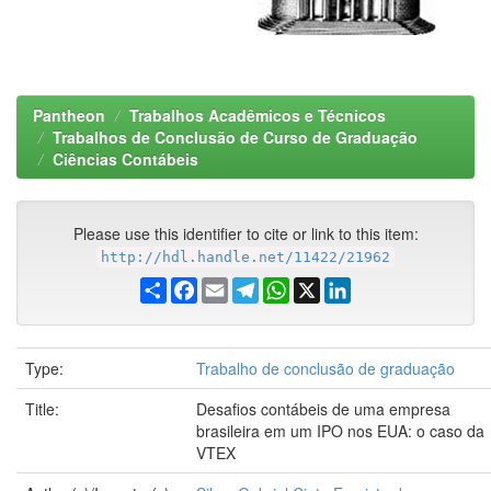
Pantheon
Trabalhos Acadêmicos e Técnicos
Trabalhos de Conclusão de Curso de Graduação
Ciências Contábeis
Please use this identifier to cite or link to this item:
http://hdl.handle.net/11422/21962
Share
Facebook
Email
Telegram
WhatsApp
X
LinkedIn
Type:
Trabalho de conclusão de graduação
Title:
Desafios contábeis de uma empresa
brasileira em um IPO nos EUA: o caso da
VTEX