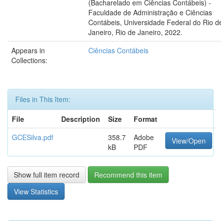
(Bacharelado em Ciências Contábeis) -
Faculdade de Administração e Ciências
Contábeis, Universidade Federal do Rio d
Janeiro, Rio de Janeiro, 2022.
Appears in
Ciências Contábeis
Collections:
Files in This Item:
File
Description
Size
Format
GCESilva.pdf
358.7
Adobe
View/Open
kB
PDF
Show full item record
Recommend this item
View Statistics