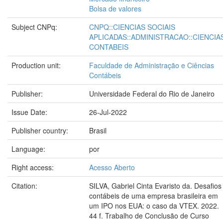
Bolsa de valores
Subject CNPq:
CNPQ::CIENCIAS SOCIAIS
APLICADAS::ADMINISTRACAO::CIENCIA
CONTABEIS
Production unit:
Faculdade de Administração e Ciências
Contábeis
Publisher:
Universidade Federal do Rio de Janeiro
Issue Date:
26-Jul-2022
Publisher country:
Brasil
Language:
por
Right access:
Acesso Aberto
Citation:
SILVA, Gabriel Cinta Evaristo da. Desafios
contábeis de uma empresa brasileira em
um IPO nos EUA: o caso da VTEX. 2022.
44 f. Trabalho de Conclusão de Curso