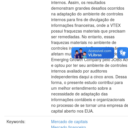
internos. Assim, os resultados
demonstram grandes desafios ocorridos
na adaptação do ambiente de controles
internos para fins de divulgação de
informações financeiras, onde a VTEX
possui fraquezas materiais que precisam
ser remediadas. No entanto, essas
fraquezas materiais no ambiente de
controles internos da Companhia não
afetam muito, pois a VTEX é considerada
Emerging Growth Company pelo JOBS Ac
e optou por ter seu ambiente de controles
internos avaliado por auditores
independentes daqui a cinco anos. Dessa
forma, o presente estudo contribui para
um melhor entendimento sobre a
necessidade de adaptação das
informações contábeis e organizacionais
no processo de se tornar uma empresa d
capital aberto nos EUA.
Keywords:
Mercado de capitais
Mercado financeiro