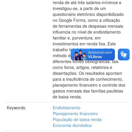
renda de até três salários-mínimos e
investigou-se, a partir de um
questionário eletrônico disponibilizado
no Google Forms, como a utilização
de ferramentas de despesas mensais
influencia no nível de endividamento
familiar e, porventura, em
investimentos em renda fixa. Este
trabalho foi elaborado a partir do
método descritivo, utilizando
diferentes fontes bibliográficas, tais
como livros, artigos, relatórios e
dissertações. Os resultados apontam
para a insuficiência de conhecimento,
planejamento financeiro e controle dos
gastos mensais das famílias paulistas
de baixa renda.
Keywords:
Endividamento
Planejamento financeiro
População de baixa renda
Economia doméstica