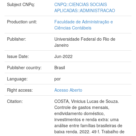
Subject CNPq:
CNPQ::CIENCIAS SOCIAIS
APLICADAS::ADMINISTRACAO
Production unit:
Faculdade de Administração e
Ciências Contábeis
Publisher:
Universidade Federal do Rio de
Janeiro
Issue Date:
Jun-2022
Publisher country:
Brasil
Language:
por
Right access:
Acesso Aberto
Citation:
COSTA, Vinicius Lucas de Souza.
Controle de gastos mensais,
endividamento doméstico,
investimentos e renda extra: uma
análise entre famílias brasileiras de
baixa renda. 2022. 49 f. Trabalho de