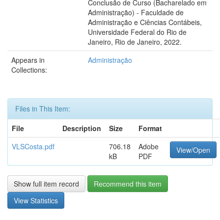
Conclusão de Curso (Bacharelado em
Administração) - Faculdade de
Administração e Ciências Contábeis,
Universidade Federal do Rio de
Janeiro, Rio de Janeiro, 2022.
Appears in
Administração
Collections:
Files in This Item:
File
Description
Size
Format
VLSCosta.pdf
706.18
Adobe
View/Open
kB
PDF
Show full item record
Recommend this item
View Statistics