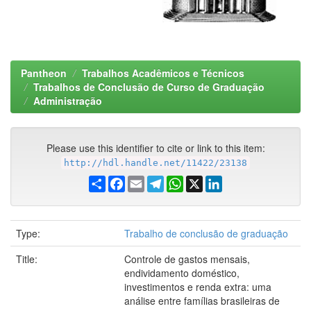
Pantheon
Trabalhos Acadêmicos e Técnicos
Trabalhos de Conclusão de Curso de Graduação
Administração
Please use this identifier to cite or link to this item:
http://hdl.handle.net/11422/23138
Share
Facebook
Email
Telegram
WhatsApp
X
LinkedIn
Type:
Trabalho de conclusão de graduação
Title:
Controle de gastos mensais,
endividamento doméstico,
investimentos e renda extra: uma
análise entre famílias brasileiras de