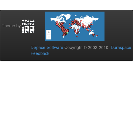
Theme by
DSpace Software
Copyright © 2002-2010
Duraspace
Feedback