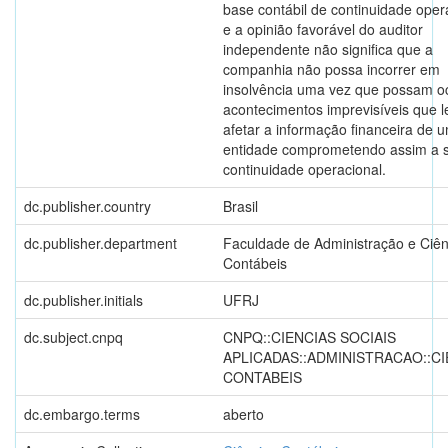
base contábil de continuidade oper
e a opinião favorável do auditor
independente não significa que a
companhia não possa incorrer em
insolvência uma vez que possam o
acontecimentos imprevisíveis que 
afetar a informação financeira de 
entidade comprometendo assim a 
continuidade operacional.
dc.publisher.country
Brasil
dc.publisher.department
Faculdade de Administração e Ciên
Contábeis
dc.publisher.initials
UFRJ
dc.subject.cnpq
CNPQ::CIENCIAS SOCIAIS
APLICADAS::ADMINISTRACAO::CI
CONTABEIS
dc.embargo.terms
aberto