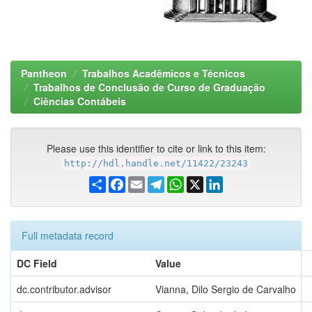
Pantheon
Trabalhos Acadêmicos e Técnicos
Trabalhos de Conclusão de Curso de Graduação
Ciências Contábeis
Please use this identifier to cite or link to this item:
http://hdl.handle.net/11422/23243
Share
Facebook
Email
Telegram
WhatsApp
X
LinkedIn
Full metadata record
DC Field
Value
dc.contributor.advisor
Vianna, Dilo Sergio de Carvalho