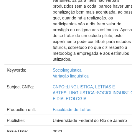
variantes. Já para itens não verbais
produzidos sem a coda, parece haver um
penalização bem mais acentuada, ao pas
que, quando há a realização, os
participantes não atribuíram valor de
prestígio ou estigma aos estímulos. Apesa
de se tratar de um estudo piloto, este
experimento pode contribuir para estudos
futuros, sobretudo no que diz respeito à
metodologia empregada e aos estímulos
utilizados.
Keywords:
Sociolinguística
Variação linguística
Subject CNPq:
CNPQ::LINGUISTICA, LETRAS E
ARTES::LINGUISTICA::SOCIOLINGUISTI
E DIALETOLOGIA
Production unit:
Faculdade de Letras
Publisher:
Universidade Federal do Rio de Janeiro
Issue Date:
2023