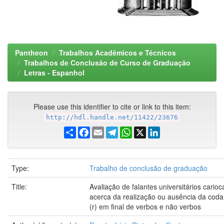
Pantheon
Trabalhos Acadêmicos e Técnicos
Trabalhos de Conclusão de Curso de Graduação
Letras - Espanhol
Please use this identifier to cite or link to this item:
http://hdl.handle.net/11422/23676
Share
Facebook
Email
Telegram
WhatsApp
X
LinkedIn
Type:
Trabalho de conclusão de graduação
Title:
Avaliação de falantes universitários carioc
acerca da realização ou ausência da coda
(r) em final de verbos e não verbos