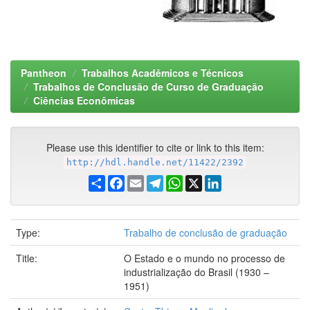
Pantheon
Trabalhos Acadêmicos e Técnicos
Trabalhos de Conclusão de Curso de Graduação
Ciências Econômicas
Please use this identifier to cite or link to this item:
http://hdl.handle.net/11422/2392
Share
Facebook
Email
Telegram
WhatsApp
X
LinkedIn
Type:
Trabalho de conclusão de graduação
Title:
O Estado e o mundo no processo de
industrialização do Brasil (1930 –
1951)