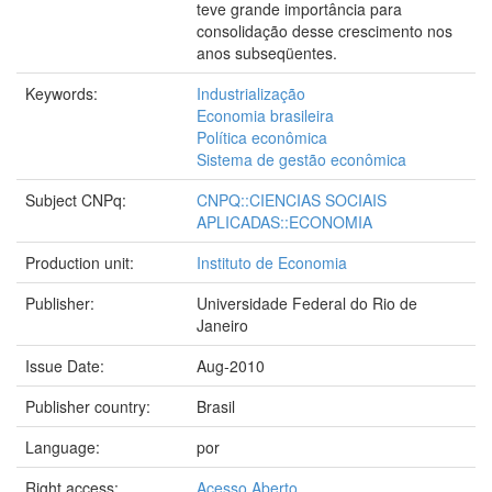
teve grande importância para
consolidação desse crescimento nos
anos subseqüentes.
Keywords:
Industrialização
Economia brasileira
Política econômica
Sistema de gestão econômica
Subject CNPq:
CNPQ::CIENCIAS SOCIAIS
APLICADAS::ECONOMIA
Production unit:
Instituto de Economia
Publisher:
Universidade Federal do Rio de
Janeiro
Issue Date:
Aug-2010
Publisher country:
Brasil
Language:
por
Right access:
Acesso Aberto