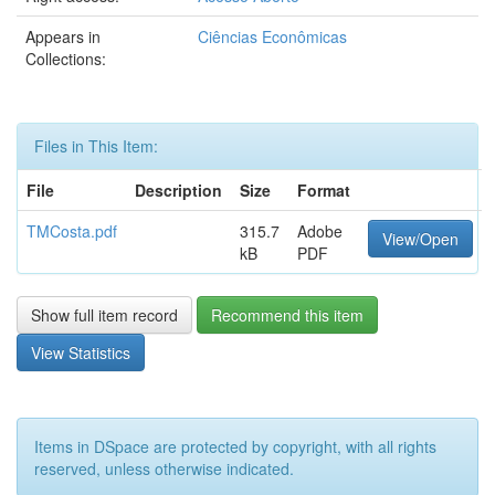
Appears in
Ciências Econômicas
Collections:
Files in This Item:
File
Description
Size
Format
TMCosta.pdf
315.7
Adobe
View/Open
kB
PDF
Show full item record
Recommend this item
View Statistics
Items in DSpace are protected by copyright, with all rights
reserved, unless otherwise indicated.