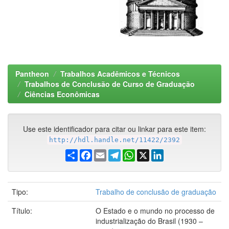
Pantheon
Trabalhos Acadêmicos e Técnicos
Trabalhos de Conclusão de Curso de Graduação
Ciências Econômicas
Use este identificador para citar ou linkar para este item:
http://hdl.handle.net/11422/2392
Share
Facebook
Email
Telegram
WhatsApp
X
LinkedIn
Tipo:
Trabalho de conclusão de graduação
Título:
O Estado e o mundo no processo de
industrialização do Brasil (1930 –