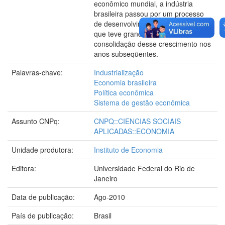
econômico mundial, a indústria
brasileira passou por um processo
de desenvolvimento e diversificação
que teve grande importância para
consolidação desse crescimento nos
anos subseqüentes.
Palavras-chave:
Industrialização
Economia brasileira
Política econômica
Sistema de gestão econômica
Assunto CNPq:
CNPQ::CIENCIAS SOCIAIS
APLICADAS::ECONOMIA
Unidade produtora:
Instituto de Economia
Editora:
Universidade Federal do Rio de
Janeiro
Data de publicação:
Ago-2010
País de publicação:
Brasil