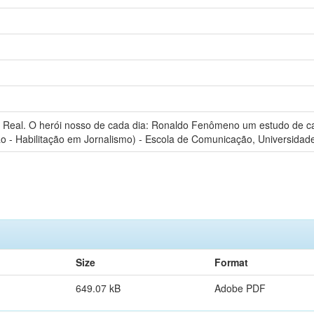
 Real. O herói nosso de cada dia: Ronaldo Fenômeno um estudo de ca
 Habilitação em Jornalismo) - Escola de Comunicação, Universidade 
Size
Format
649.07 kB
Adobe PDF