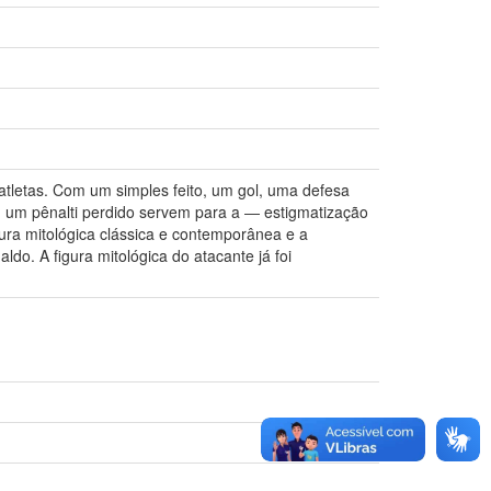
s atletas. Com um simples feito, um gol, uma defesa
, um pênalti perdido servem para a ― estigmatização
igura mitológica clássica e contemporânea e a
do. A figura mitológica do atacante já foi