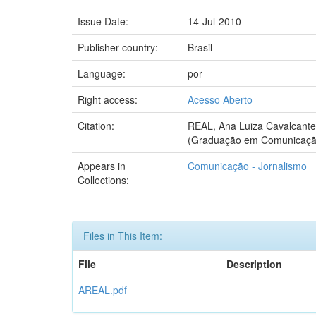
Issue Date:
14-Jul-2010
Publisher country:
Brasil
Language:
por
Right access:
Acesso Aberto
Citation:
REAL, Ana Luiza Cavalcante
(Graduação em Comunicação -
Appears in
Comunicação - Jornalismo
Collections:
Files in This Item:
File
Description
AREAL.pdf