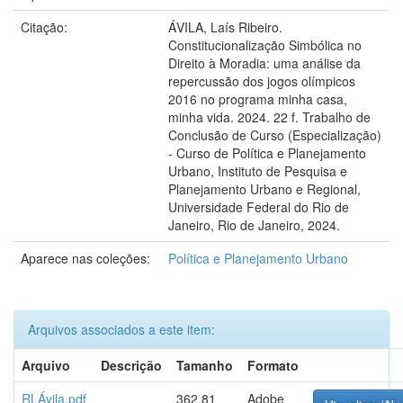
Citação:
ÁVILA, Laís Ribeiro.
Constitucionalização Simbólica no
Direito à Moradia: uma análise da
repercussão dos jogos olímpicos
2016 no programa minha casa,
minha vida. 2024. 22 f. Trabalho de
Conclusão de Curso (Especialização)
- Curso de Política e Planejamento
Urbano, Instituto de Pesquisa e
Planejamento Urbano e Regional,
Universidade Federal do Rio de
Janeiro, Rio de Janeiro, 2024.
Aparece nas coleções:
Política e Planejamento Urbano
Arquivos associados a este item:
Arquivo
Descrição
Tamanho
Formato
RLÁvila.pdf
362.81
Adobe