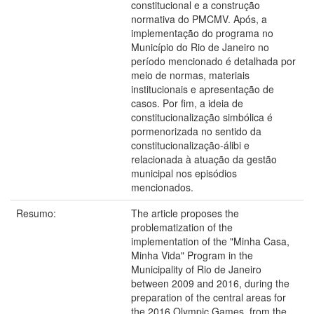
constitucional e a construção
normativa do PMCMV. Após, a
implementação do programa no
Município do Rio de Janeiro no
período mencionado é detalhada por
meio de normas, materiais
institucionais e apresentação de
casos. Por fim, a ideia de
constitucionalização simbólica é
pormenorizada no sentido da
constitucionalização-álibi e
relacionada à atuação da gestão
municipal nos episódios
mencionados.
Resumo:
The article proposes the
problematization of the
implementation of the "Minha Casa,
Minha Vida" Program in the
Municipality of Rio de Janeiro
between 2009 and 2016, during the
preparation of the central areas for
the 2016 Olympic Games, from the