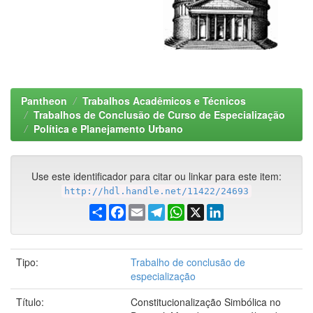
Pantheon
Trabalhos Acadêmicos e Técnicos
Trabalhos de Conclusão de Curso de Especialização
Política e Planejamento Urbano
Use este identificador para citar ou linkar para este item:
http://hdl.handle.net/11422/24693
Share
Facebook
Email
Telegram
WhatsApp
X
LinkedIn
Tipo:
Trabalho de conclusão de
especialização
Título:
Constitucionalização Simbólica no