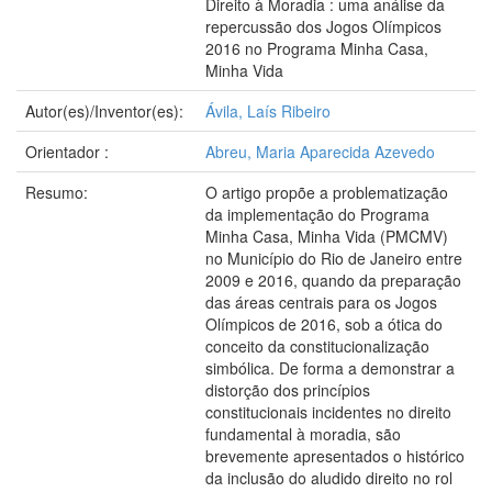
Direito à Moradia : uma análise da
repercussão dos Jogos Olímpicos
2016 no Programa Minha Casa,
Minha Vida
Autor(es)/Inventor(es):
Ávila, Laís Ribeiro
Orientador :
Abreu, Maria Aparecida Azevedo
Resumo:
O artigo propõe a problematização
da implementação do Programa
Minha Casa, Minha Vida (PMCMV)
no Município do Rio de Janeiro entre
2009 e 2016, quando da preparação
das áreas centrais para os Jogos
Olímpicos de 2016, sob a ótica do
conceito da constitucionalização
simbólica. De forma a demonstrar a
distorção dos princípios
constitucionais incidentes no direito
fundamental à moradia, são
brevemente apresentados o histórico
da inclusão do aludido direito no rol