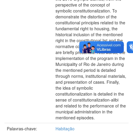
perspective of the concept of
symbolic constitutionalization. To
demonstrate the distortion of the
constitutional principles related to the
fundamental right to housing, the
historical inclusion of the mentioned
right in the constitutional list and the
normative construction of the MCMV
are briefly presented. Afterwards, the
implementation of the program in the
Municipality of Rio de Janeiro during
the mentioned period is detailed
through norms, institutional materials,
and presentation of cases. Finally,
the idea of symbolic
constitutionalization is detailed in the
sense of constitutionalization-alibi
and related to the performance of the
municipal administration in the
mentioned episodes.
Palavras-chave:
Habitação