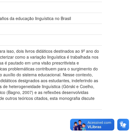
afios da educação linguística no Brasil
ra isso, dois livros didáticos destinados ao 9º ano do
cterizar como a variação linguística é trabalhada nos
sa é pautado em uma visão prescritivista e
tóricas problemáticas contribuem para o surgimento do
 o auxílio do sistema educacional. Nesse contexto,
didáticos designados aos estudantes, indeferindo as
s de heterogeneidade linguística (Görski e Coelho,
tico (Bagno, 2007) e as reflexões desenvolvidas
e outros teóricos citados, esta monografia discute