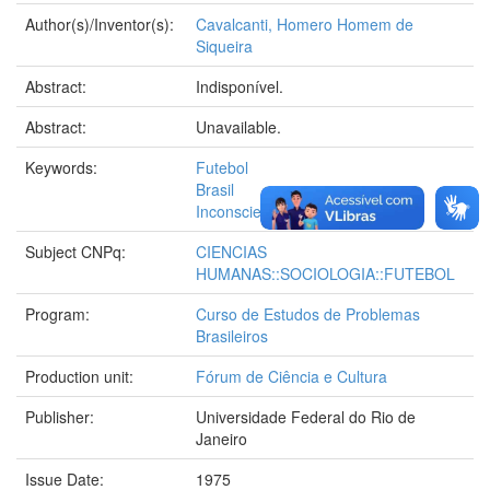
Author(s)/Inventor(s):
Cavalcanti, Homero Homem de
Siqueira
Abstract:
Indisponível.
Abstract:
Unavailable.
Keywords:
Futebol
Brasil
Inconsciente coletivo
Subject CNPq:
CIENCIAS
HUMANAS::SOCIOLOGIA::FUTEBOL
Program:
Curso de Estudos de Problemas
Brasileiros
Production unit:
Fórum de Ciência e Cultura
Publisher:
Universidade Federal do Rio de
Janeiro
Issue Date:
1975