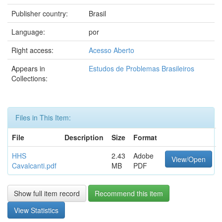
Publisher country:
Brasil
Language:
por
Right access:
Acesso Aberto
Appears in
Estudos de Problemas Brasileiros
Collections:
Files in This Item:
File
Description
Size
Format
HHS
2.43
Adobe
View/Open
Cavalcanti.pdf
MB
PDF
Show full item record
Recommend this item
View Statistics