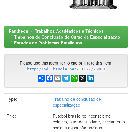
Pantheon
Trabalhos Acadêmicos e Técnicos
Trabalhos de Conclusão de Curso de Especialização
Estudos de Problemas Brasileiros
Please use this identifier to cite or link to this item:
http://hdl.handle.net/11422/25088
Share
Facebook
Email
Telegram
WhatsApp
X
LinkedIn
Type:
Trabalho de conclusão de
especialização
Title:
Futebol brasileiro: inconsciente
coletivo, fator de unidade, nivelamento
social e expansão nacional