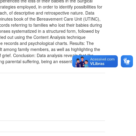
rienced the loss of their babies in the Surgical
egies employed, in order to identify possibilities for
ch, of descriptive and retrospective nature. Data
 minutes book of the Bereavement Care Unit (UTINC),
ds referring to families who lost their babies during
onses systematized in a structured form, followed by
rried out using the Content Analysis technique
he records and psychological charts. Results: The
uilt among family members, as well as highlighting the
f grief. Conclusion: Data analysis reveals that the
g parental suffering, being an essential strategy for