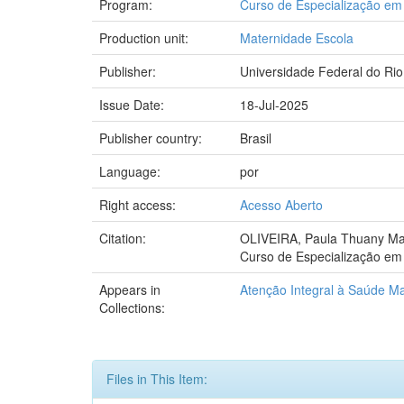
Program:
Curso de Especialização em 
Production unit:
Maternidade Escola
Publisher:
Universidade Federal do Rio
Issue Date:
18-Jul-2025
Publisher country:
Brasil
Language:
por
Right access:
Acesso Aberto
Citation:
OLIVEIRA, Paula Thuany Mach
Curso de Especialização em 
Appears in
Atenção Integral à Saúde Mat
Collections:
Files in This Item: