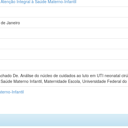
Atenção Integral à Saúde Materno-Infantil
 de Janeiro
ado De. Análise do núcleo de cuidados ao luto em UTI neonatal cirúrg
Saúde Materno Infantil, Maternidade Escola, Universidade Federal do R
erno-Infantil