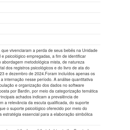
s que vivenciaram a perda de seus bebês na Unidade
e psicológico empregadas, a fim de identificar
om abordagem metodológica mista, de natureza
l dos registros psicológicos e do livro de ata do
023 e dezembro de 2024.Foram incluídos apenas os
a internação nesse período. A análise quantitativa
tabulação e organização dos dados no software
oposta por Bardin, por meio da categorização temática
rincipais achados indicam a prevalência de
m a relevância da escuta qualificada, do suporte
que o suporte psicológico oferecido por meio do
 estratégia essencial para a elaboração simbólica