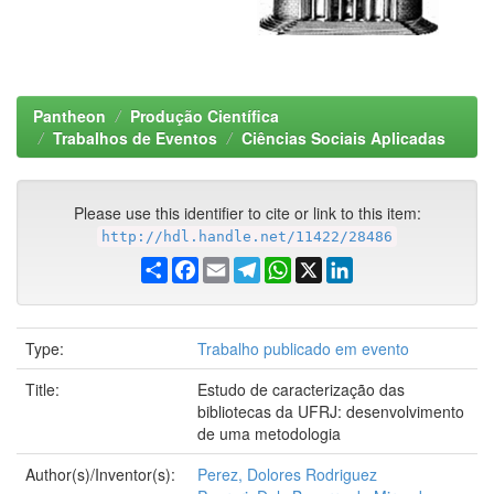
Pantheon
Produção Científica
Trabalhos de Eventos
Ciências Sociais Aplicadas
Please use this identifier to cite or link to this item:
http://hdl.handle.net/11422/28486
Share
Facebook
Email
Telegram
WhatsApp
X
LinkedIn
Type:
Trabalho publicado em evento
Title:
Estudo de caracterização das
bibliotecas da UFRJ: desenvolvimento
de uma metodologia
Author(s)/Inventor(s):
Perez, Dolores Rodriguez