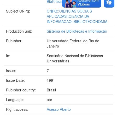
Bibliotecas universitárias
Subject CNPq:
CNPQ::CIENCIAS SOCIAIS
APLICADAS::CIENCIA DA
INFORMACAO::BIBLIOTECONOMIA
Production unit:
Sistema de Bibliotecas e Informação
Publisher:
Universidade Federal do Rio de
Janeiro
In:
Seminário Nacional de Bibliotecas
Universitárias
Issue:
7
Issue Date:
1991
Publisher country:
Brasil
Language:
por
Right access:
Acesso Aberto