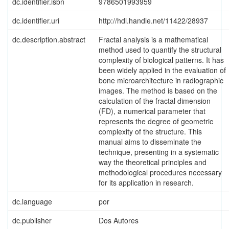
dc.identifier.isbn
9786501993959
dc.identifier.uri
http://hdl.handle.net/11422/28937
dc.description.abstract
Fractal analysis is a mathematical
method used to quantify the structural
complexity of biological patterns. It has
been widely applied in the evaluation of
bone microarchitecture in radiographic
images. The method is based on the
calculation of the fractal dimension
(FD), a numerical parameter that
represents the degree of geometric
complexity of the structure. This
manual aims to disseminate the
technique, presenting in a systematic
way the theoretical principles and
methodological procedures necessary
for its application in research.
dc.language
por
dc.publisher
Dos Autores