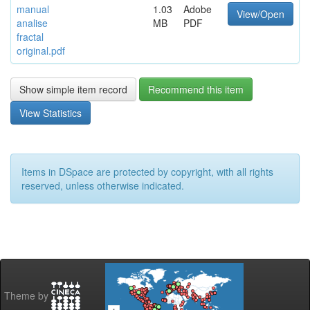
manual
1.03
Adobe
View/Open
analise
MB
PDF
fractal
original.pdf
Show simple item record
Recommend this item
View Statistics
Items in DSpace are protected by copyright, with all rights
reserved, unless otherwise indicated.
Theme by