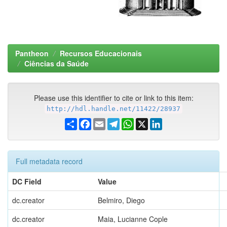
Pantheon
Recursos Educacionais
Ciências da Saúde
Please use this identifier to cite or link to this item:
http://hdl.handle.net/11422/28937
Share
Facebook
Email
Telegram
WhatsApp
X
LinkedIn
Full metadata record
DC Field
Value
dc.creator
Belmiro, Diego
dc.creator
Maia, Lucianne Cople