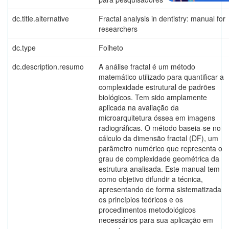
dc.title.alternative
Fractal analysis in dentistry: manual for
researchers
dc.type
Folheto
dc.description.resumo
A análise fractal é um método
matemático utilizado para quantificar a
complexidade estrutural de padrões
biológicos. Tem sido amplamente
aplicada na avaliação da
microarquitetura óssea em imagens
radiográficas. O método baseia-se no
cálculo da dimensão fractal (DF), um
parâmetro numérico que representa o
grau de complexidade geométrica da
estrutura analisada. Este manual tem
como objetivo difundir a técnica,
apresentando de forma sistematizada
os princípios teóricos e os
procedimentos metodológicos
necessários para sua aplicação em