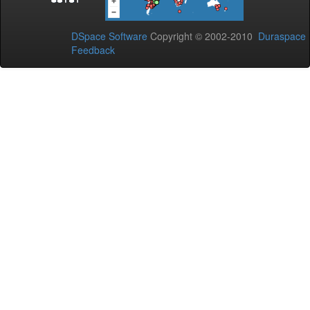
DSpace Software
Copyright © 2002-2010
Duraspace
Feedback