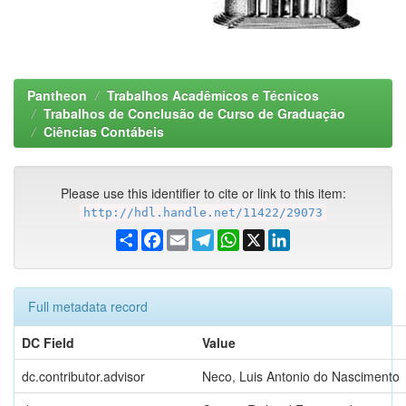
Pantheon
Trabalhos Acadêmicos e Técnicos
Trabalhos de Conclusão de Curso de Graduação
Ciências Contábeis
Please use this identifier to cite or link to this item:
http://hdl.handle.net/11422/29073
Share
Facebook
Email
Telegram
WhatsApp
X
LinkedIn
Full metadata record
DC Field
Value
dc.contributor.advisor
Neco, Luis Antonio do Nascimento