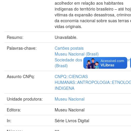
acolhedor em relação aos habitantes
indígenas do território brasileiro – até ho
vitimas da expansão desastrosa, crimino
da economia nacional sobre suas terras 
vidas originais.
Resumo:
Unavailable.
Palavras-chave:
Cartões postais
Museu Nacional (Brasil)
Sociedade dos Amigos do Museu Nacion
(Brasil)
Assunto CNPq:
CNPQ::CIENCIAS
HUMANAS::ANTROPOLOGIA::ETNOLOG
INDIGENA
Unidade produtora:
Museu Nacional
Editora:
Museu Nacional
In:
Série Livros Digital