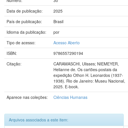
Número:
30
Data de publicação:
2025
País de publicação:
Brasil
Idioma da publicação:
por
Tipo de acesso:
Acesso Aberto
ISBN:
9786557290194
Citação:
CARAMASCHI, Ulisses; NIEMEYER,
Helianne de. Os cartões-postais da
expedição Othon H. Leonardos (1937-
1938). Rio de Janeiro: Museu Nacional,
2025. E-book.
Aparece nas coleções:
Ciências Humanas
Arquivos associados a este item: