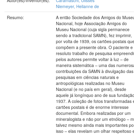
Autor(es)/Inventor(es):
Caramaschi, Ulisses
Niemeyer, Helianne de
Resumo:
A então Sociedade dos Amigos do Muse
Nacional, hoje Associação Amigos do
Museu Nacional (cuja sigla permanece
sendo a tradicional SAMN), fez imprimir,
por volta de 1939, os cartões-postais qu
compõem a presente obra. O paciente e
resoluto trabalho de pesquisa empreend
pelos autores permite voltar à luz – de
maneira sistemática – uma das numeros
contribuições da SAMN à divulgação das
pesquisas em ciências naturais e
antropológicas realizadas no Museu
Nacional (e no país em geral), desde
aquele já longínquo ano de sua fundação
1937. A coleção de fotos transformadas
cartões postais é de enorme interesse
documental. Embora realizadas por um
mineralogista e não por um etnólogo – 
talvez mesmo ainda mais importantes po
isso – elas revelam um olhar respeitoso 