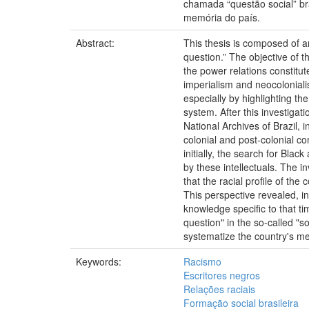
chamada “questão social” bra
memória do país.
Abstract:
This thesis is composed of an 
question.” The objective of t
the power relations constitute
imperialism and neocoloniali
especially by highlighting the
system. After this investigat
National Archives of Brazil,
colonial and post-colonial co
initially, the search for Blac
by these intellectuals. The 
that the racial profile of the
This perspective revealed, i
knowledge specific to that tim
question" in the so-called "so
systematize the country's m
Keywords:
Racismo
Escritores negros
Relações raciais
Formação social brasileira