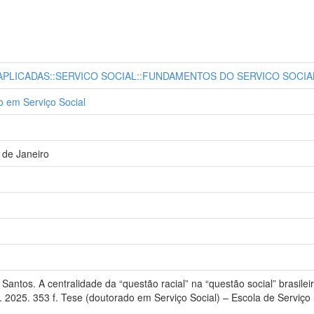
 APLICADAS::SERVICO SOCIAL::FUNDAMENTOS DO SERVICO SOCIA
 em Serviço Social
 de Janeiro
ntos. A centralidade da “questão racial” na “questão social” brasilei
 2025. 353 f. Tese (doutorado em Serviço Social) – Escola de Serviço 