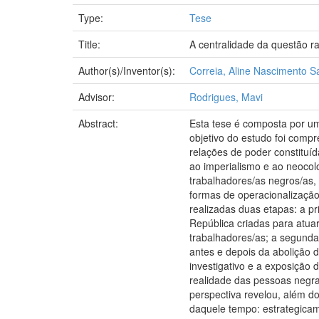
Type:
Tese
Title:
A centralidade da questão ra
Author(s)/Inventor(s):
Correia, Aline Nascimento S
Advisor:
Rodrigues, Mavi
Abstract:
Esta tese é composta por um 
objetivo do estudo foi compr
relações de poder constituíd
ao imperialismo e ao neocol
trabalhadores/as negros/as,
formas de operacionalização 
realizadas duas etapas: a pr
República criadas para atuar
trabalhadores/as; a segunda 
antes e depois da abolição d
investigativo e a exposição 
realidade das pessoas negra
perspectiva revelou, além d
daquele tempo: estrategicame