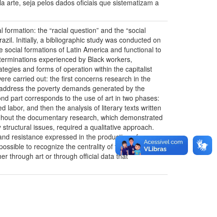
a arte, seja pelos dados oficiais que sistematizam a
al formation: the “racial question” and the “social
azil. Initially, a bibliographic study was conducted on
the social formations of Latin America and functional to
eterminations experienced by Black workers,
rategies and forms of operation within the capitalist
re carried out: the first concerns research in the
 to address the poverty demands generated by the
cond part corresponds to the use of art in two phases:
d labor, and then the analysis of literary texts written
roughout the documentary research, which demonstrated
y structural issues, required a qualitative approach.
and resistance expressed in the production of
possible to recognize the centrality of the "racial
er through art or through official data that