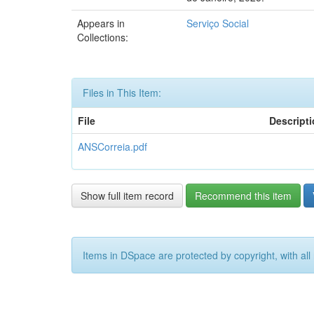
Appears in
Serviço Social
Collections:
Files in This Item:
File
Descript
ANSCorreia.pdf
Show full item record
Recommend this item
Items in DSpace are protected by copyright, with all 