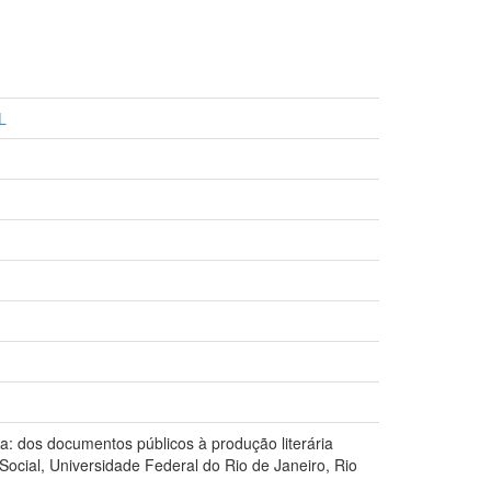
L
ra: dos documentos públicos à produção literária
Social, Universidade Federal do Rio de Janeiro, Rio