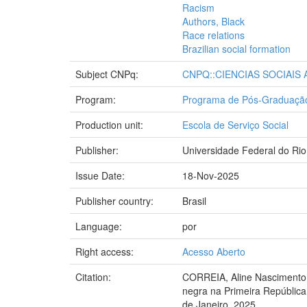
Racism
Authors, Black
Race relations
Brazilian social formation
Subject CNPq:
CNPQ::CIENCIAS SOCIAIS
Program:
Programa de Pós-Graduação
Production unit:
Escola de Serviço Social
Publisher:
Universidade Federal do Rio
Issue Date:
18-Nov-2025
Publisher country:
Brasil
Language:
por
Right access:
Acesso Aberto
Citation:
CORREIA, Aline Nascimento Sa
negra na Primeira República.
de Janeiro, 2025.