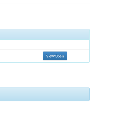
View/Open