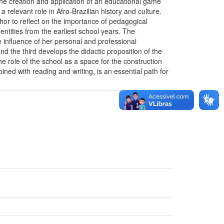
the creation and application of an educational game
relevant role in Afro-Brazilian history and culture.
r to reflect on the importance of pedagogical
entities from the earliest school years. The
he influence of her personal and professional
d the third develops the didactic proposition of the
he role of the school as a space for the construction
bined with reading and writing, is an essential path for