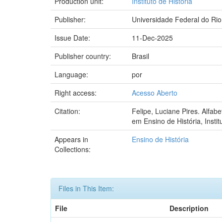
Production unit:
Instituto de História
Publisher:
Universidade Federal do Rio
Issue Date:
11-Dec-2025
Publisher country:
Brasil
Language:
por
Right access:
Acesso Aberto
Citation:
Felipe, Luciane Pires. Alfabe
em Ensino de História, Insti
Appears in
Ensino de História
Collections:
Files in This Item:
File
Description