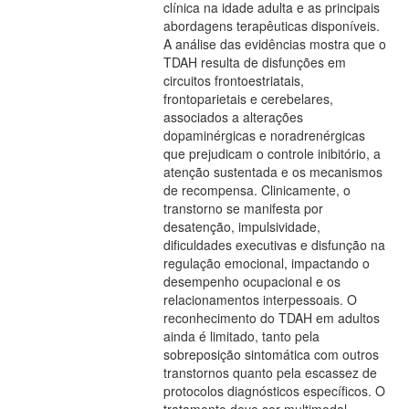
clínica na idade adulta e as principais
abordagens terapêuticas disponíveis.
A análise das evidências mostra que o
TDAH resulta de disfunções em
circuitos frontoestriatais,
frontoparietais e cerebelares,
associados a alterações
dopaminérgicas e noradrenérgicas
que prejudicam o controle inibitório, a
atenção sustentada e os mecanismos
de recompensa. Clinicamente, o
transtorno se manifesta por
desatenção, impulsividade,
dificuldades executivas e disfunção na
regulação emocional, impactando o
desempenho ocupacional e os
relacionamentos interpessoais. O
reconhecimento do TDAH em adultos
ainda é limitado, tanto pela
sobreposição sintomática com outros
transtornos quanto pela escassez de
protocolos diagnósticos específicos. O