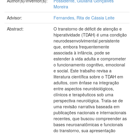
Author(s)/Inventor(s):
Possidente, Giuliana Gonçalves
Moreira
Advisor:
Fernandes, Rita de Cássia Leite
Abstract:
O transtorno de déficit de atenção e
hiperatividade (TDAH) é uma condição
neurodesenvolvimental persistente
que, embora frequentemente
associada à infância, pode se
estender à vida adulta e comprometer
o funcionamento cognitivo, emocional
e social. Este trabalho revisa a
literatura científica sobre o TDAH em
adultos, com ênfase na integração
entre aspectos neurobiológicos,
clínicos e terapêuticos sob uma
perspectiva neurológica. Trata-se de
uma revisão narrativa baseada em
publicações nacionais e internacionais
recentes, que buscou compreender as
bases neuroanatômicas e funcionais
do transtorno, sua apresentação