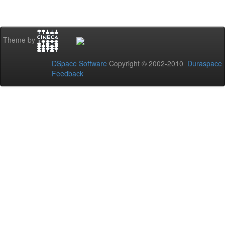
Theme by
DSpace Software
Copyright © 2002-2010
Duraspace
Feedback