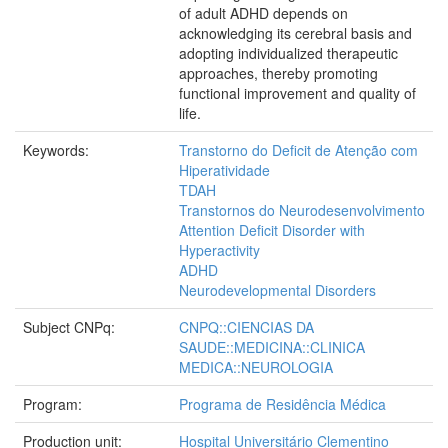
of adult ADHD depends on
acknowledging its cerebral basis and
adopting individualized therapeutic
approaches, thereby promoting
functional improvement and quality of
life.
Keywords:
Transtorno do Deficit de Atenção com
Hiperatividade
TDAH
Transtornos do Neurodesenvolvimento
Attention Deficit Disorder with
Hyperactivity
ADHD
Neurodevelopmental Disorders
Subject CNPq:
CNPQ::CIENCIAS DA
SAUDE::MEDICINA::CLINICA
MEDICA::NEUROLOGIA
Program:
Programa de Residência Médica
Production unit:
Hospital Universitário Clementino