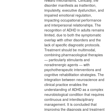
reward mechanisms. Clinically, the
disorder manifests as inattention,
impulsivity, executive dysfunction, and
impaired emotional regulation,
impacting occupational performance
and interpersonal relationships. The
recognition of ADHD in adults remains
limited, due to both the symptomatic
overlap with other disorders and the
lack of specific diagnostic protocols.
Treatment should be multimodal,
combining pharmacological therapies
— particularly stimulants and
noradrenergic agents — with
psychotherapeutic interventions and
cognitive rehabilitation strategies. The
integration between neuroscience and
clinical practice enables the
understanding of ADHD as a complex
neurobiological condition that requires
continuous and interdisciplinary
management. It is concluded that
improving the diagnosis and treatment