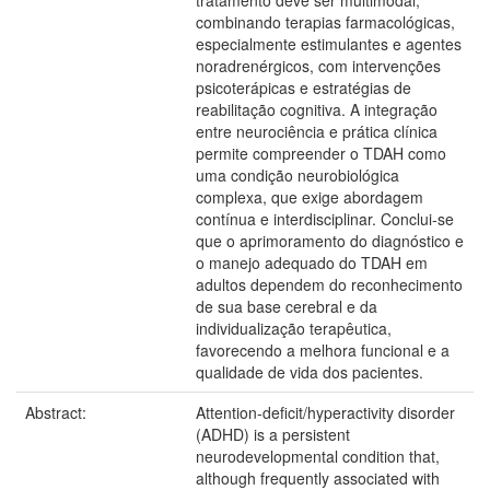
tratamento deve ser multimodal,
combinando terapias farmacológicas,
especialmente estimulantes e agentes
noradrenérgicos, com intervenções
psicoterápicas e estratégias de
reabilitação cognitiva. A integração
entre neurociência e prática clínica
permite compreender o TDAH como
uma condição neurobiológica
complexa, que exige abordagem
contínua e interdisciplinar. Conclui-se
que o aprimoramento do diagnóstico e
o manejo adequado do TDAH em
adultos dependem do reconhecimento
de sua base cerebral e da
individualização terapêutica,
favorecendo a melhora funcional e a
qualidade de vida dos pacientes.
Abstract:
Attention-deficit/hyperactivity disorder
(ADHD) is a persistent
neurodevelopmental condition that,
although frequently associated with