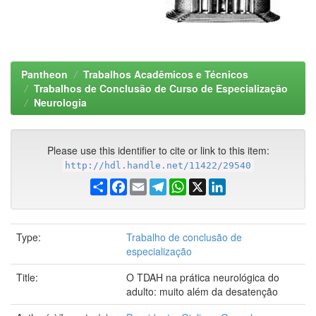
Pantheon
Trabalhos Acadêmicos e Técnicos
Trabalhos de Conclusão de Curso de Especialização
Neurologia
Please use this identifier to cite or link to this item:
http://hdl.handle.net/11422/29540
Share
Facebook
Email
Telegram
WhatsApp
X
LinkedIn
Type:
Trabalho de conclusão de
especialização
Title:
O TDAH na prática neurológica do
adulto: muito além da desatenção