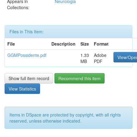
Appears in
Neurologia
Collections:
Files in This Item:
File
Description
Size
Format
GGMPossidente.pdf
1.33
Adobe
View/Ope
MB
PDF
Show full item record
Recommend this item
View Statistics
Items in DSpace are protected by copyright, with all rights
reserved, unless otherwise indicated.