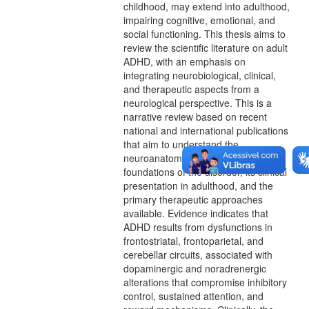
childhood, may extend into adulthood,
impairing cognitive, emotional, and
social functioning. This thesis aims to
review the scientific literature on adult
ADHD, with an emphasis on
integrating neurobiological, clinical,
and therapeutic aspects from a
neurological perspective. This is a
narrative review based on recent
national and international publications
that aim to understand the
neuroanatomical and functional
foundations of the disorder, its clinical
presentation in adulthood, and the
primary therapeutic approaches
available. Evidence indicates that
ADHD results from dysfunctions in
frontostriatal, frontoparietal, and
cerebellar circuits, associated with
dopaminergic and noradrenergic
alterations that compromise inhibitory
control, sustained attention, and