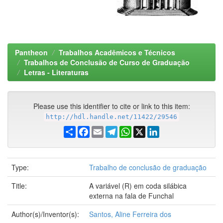
Pantheon
Trabalhos Acadêmicos e Técnicos
Trabalhos de Conclusão de Curso de Graduação
Letras - Literaturas
Please use this identifier to cite or link to this item:
http://hdl.handle.net/11422/29546
Share
Facebook
Email
Telegram
WhatsApp
X
LinkedIn
Type:
Trabalho de conclusão de graduação
Title:
A variável (R) em coda silábica
externa na fala de Funchal
Author(s)/Inventor(s):
Santos, Aline Ferreira dos