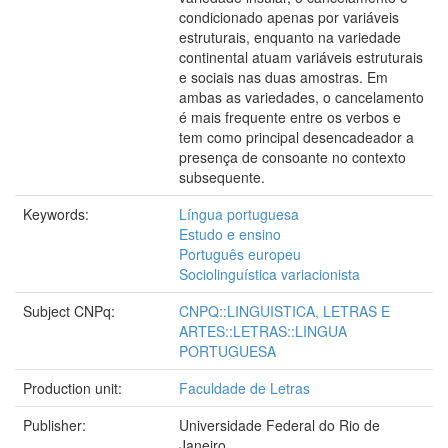
condicionado apenas por variáveis
estruturais, enquanto na variedade
continental atuam variáveis estruturais
e sociais nas duas amostras. Em
ambas as variedades, o cancelamento
é mais frequente entre os verbos e
tem como principal desencadeador a
presença de consoante no contexto
subsequente.
Keywords:
Língua portuguesa
Estudo e ensino
Português europeu
Sociolinguística variacionista
Subject CNPq:
CNPQ::LINGUISTICA, LETRAS E
ARTES::LETRAS::LINGUA
PORTUGUESA
Production unit:
Faculdade de Letras
Publisher:
Universidade Federal do Rio de
Janeiro