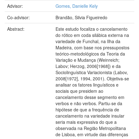
Advisor:
Gomes, Danielle Kely
Co-advisor:
Brandão, Silvia Figueiredo
Abstract:
Este estudo focaliza o cancelamento
do rótico em coda silábica externa na
variedade de Funchal, na Ilha da
Madeira, com base nos pressupostos
teórico-metodológicos da Teoria da
Variação e Mudança (Weinreich;
Labov; Herzog, 2006[1968]) e da
Sociolinguística Variacionista (Labov,
2008[1972], 1994, 2001). Objetiva-se
analisar os fatores linguísticos e
sociais que presidem ao
cancelamento desse segmento em
verbos e não verbos. Partiu-se da
hipótese de que a frequência de
cancelamento na variedade insular
seria mais expressiva do que a
observada na Região Metropolitana
de Lisboa, em virtude das diferenças