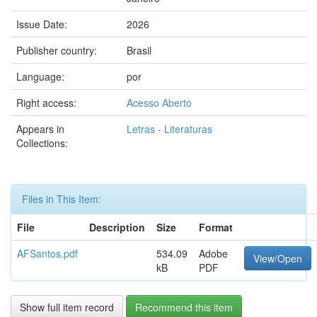
Issue Date:
2026
Publisher country:
Brasil
Language:
por
Right access:
Acesso Aberto
Appears in
Letras - Literaturas
Collections:
Files in This Item:
File
Description
Size
Format
AFSantos.pdf
534.09
Adobe
View/Open
kB
PDF
Show full item record
Recommend this item