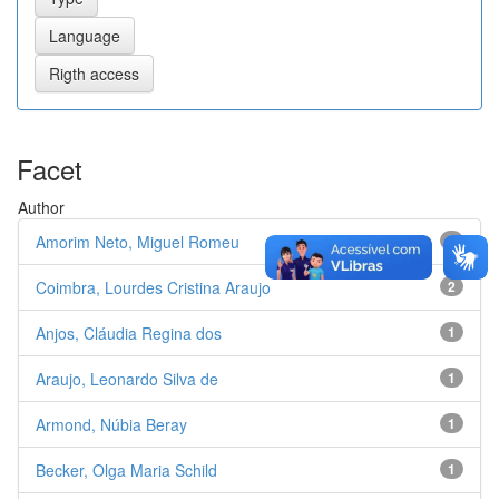
Facet
Author
Amorim Neto, Miguel Romeu
2
Coimbra, Lourdes Cristina Araujo
2
Anjos, Cláudia Regina dos
1
Araujo, Leonardo Silva de
1
Armond, Núbia Beray
1
Becker, Olga Maria Schild
1