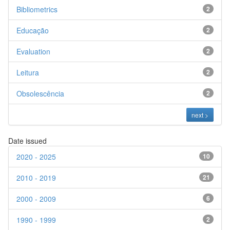
Bibliometrics
2
Educação
2
Evaluation
2
Leitura
2
Obsolescência
2
next >
Date issued
2020 - 2025
10
2010 - 2019
21
2000 - 2009
6
1990 - 1999
2