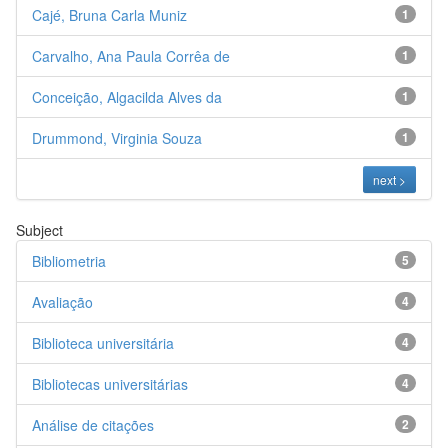
Cajé, Bruna Carla Muniz
1
Carvalho, Ana Paula Corrêa de
1
Conceição, Algacilda Alves da
1
Drummond, Virginia Souza
1
next >
Subject
Bibliometria
5
Avaliação
4
Biblioteca universitária
4
Bibliotecas universitárias
4
Análise de citações
2