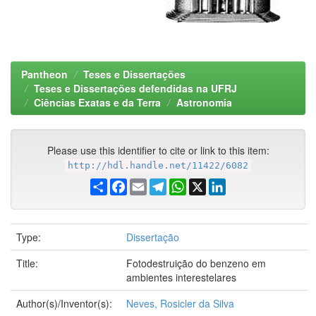
Pantheon
Teses e Dissertações
Teses e Dissertações defendidas na UFRJ
Ciências Exatas e da Terra
Astronomia
Please use this identifier to cite or link to this item:
http://hdl.handle.net/11422/6082
Share
Facebook
Email
Telegram
WhatsApp
X
LinkedIn
Type:
Dissertação
Title:
Fotodestruição do benzeno em
ambientes interestelares
Author(s)/Inventor(s):
Neves, Rosicler da Silva