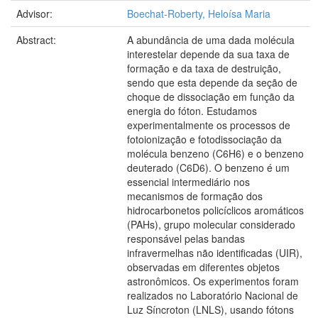
Advisor:
Boechat-Roberty, Heloísa Maria
Abstract:
A abundância de uma dada molécula
interestelar depende da sua taxa de
formação e da taxa de destruição,
sendo que esta depende da seção de
choque de dissociação em função da
energia do fóton. Estudamos
experimentalmente os processos de
fotoionização e fotodissociação da
molécula benzeno (C6H6) e o benzeno
deuterado (C6D6). O benzeno é um
essencial intermediário nos
mecanismos de formação dos
hidrocarbonetos policíclicos aromáticos
(PAHs), grupo molecular considerado
responsável pelas bandas
infravermelhas não identificadas (UIR),
observadas em diferentes objetos
astronômicos. Os experimentos foram
realizados no Laboratório Nacional de
Luz Síncroton (LNLS), usando fótons