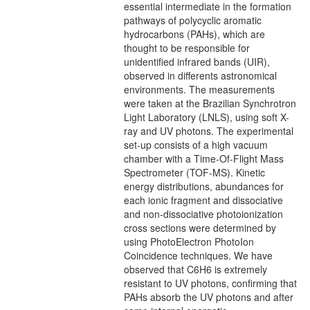
essential intermediate in the formation
pathways of polycyclic aromatic
hydrocarbons (PAHs), which are
thought to be responsible for
unidentified infrared bands (UIR),
observed in differents astronomical
environments. The measurements
were taken at the Brazilian Synchrotron
Light Laboratory (LNLS), using soft X-
ray and UV photons. The experimental
set-up consists of a high vacuum
chamber with a Time-Of-Flight Mass
Spectrometer (TOF-MS). Kinetic
energy distributions, abundances for
each ionic fragment and dissociative
and non-dissociative photoionization
cross sections were determined by
using PhotoElectron PhotoIon
Coincidence techniques. We have
observed that C6H6 is extremely
resistant to UV photons, confirming that
PAHs absorb the UV photons and after