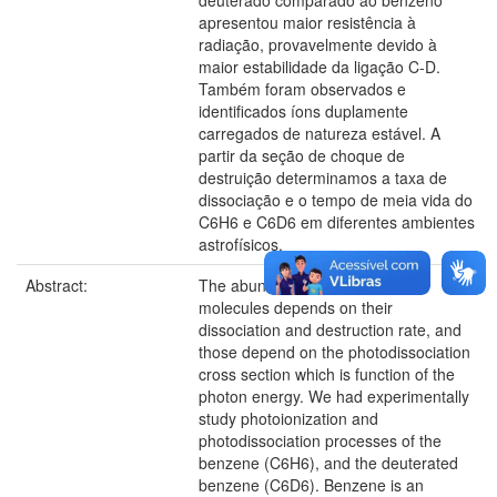
deuterado comparado ao benzeno
apresentou maior resistência à
radiação, provavelmente devido à
maior estabilidade da ligação C-D.
Também foram observados e
identificados íons duplamente
carregados de natureza estável. A
partir da seção de choque de
destruição determinamos a taxa de
dissociação e o tempo de meia vida do
C6H6 e C6D6 em diferentes ambientes
astrofísicos.
Abstract:
The abundance of interstellar
molecules depends on their
dissociation and destruction rate, and
those depend on the photodissociation
cross section which is function of the
photon energy. We had experimentally
study photoionization and
photodissociation processes of the
benzene (C6H6), and the deuterated
benzene (C6D6). Benzene is an