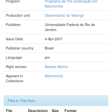
Program:
Programa de Pós-Graduação em
Astronomia
Production unit:
Observatório do Valongo
Publisher:
Universidade Federal do Rio de
Janeiro
Issue Date:
4-Apr-2007
Publisher country:
Brasil
Language:
por
Right access:
Acesso Aberto
Appears in
Astronomia
Collections:
Files in This Item:
File
Description
Size
Format