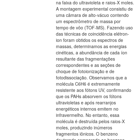
na faixa do ultravioleta e raios-X moles.
A montagem experimental consistiu de
uma câmara de alto-vácuo contendo
um espectrômetro de massa por
tempo de vôo (TOF-MS). Fazendo uso
das técnicas de coincidência elétron-
ion foram obtidos os espectros de
massas, determinamos as energias
cinéticas, a abundância de cada íon
resultante das fragmentações
correspondentes e as seções de
choque de fotoionização e de
fotodissociação. Observamos que a
molécula C6H6 é extremamente
resistente aos fótons UV, confirmando
que os PAHs absorvem os fótons
ultravioletas e após rearranjos
energéticos internos emitem no
infravermelho. No entanto, essa
molécula é destruída pelos raios-X
moles, produzindo inúmeros
fragmentos iônicos. O benzeno