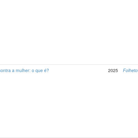
contra a mulher: o que é?
2025
Folheto