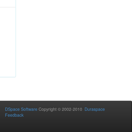
DSpace Software
Copyright © 2002-2010
Duraspace
Feedback