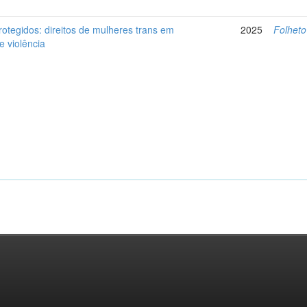
rotegidos: direitos de mulheres trans em
2025
Folheto
e violência