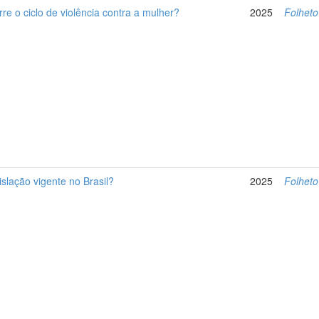
e o ciclo de violência contra a mulher?
2025
Folheto
islação vigente no Brasil?
2025
Folheto