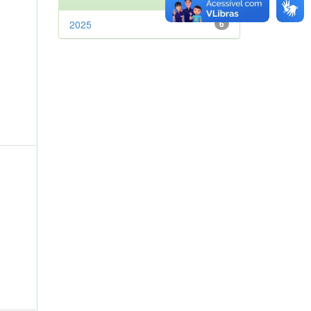
2025
6