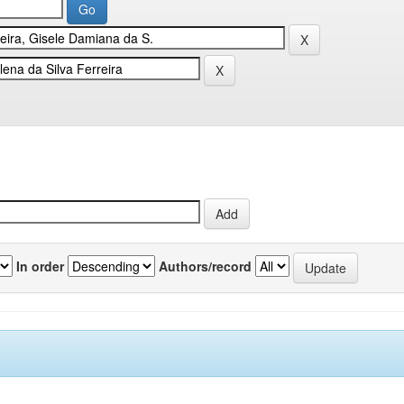
In order
Authors/record